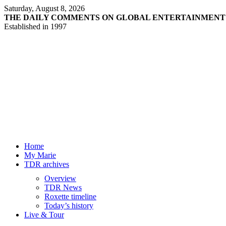
Saturday, August 8, 2026
THE DAILY COMMENTS ON GLOBAL ENTERTAINMENT
Established in 1997
Home
My Marie
TDR archives
Overview
TDR News
Roxette timeline
Today’s history
Live & Tour