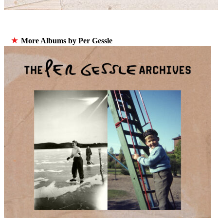
★
More Albums by Per Gessle