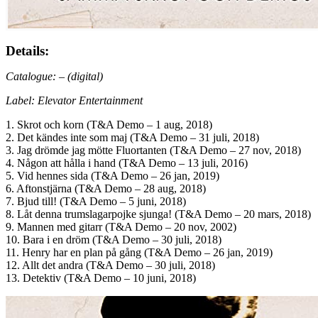
Details:
Catalogue: – (digital)
Label: Elevator Entertainment
1. Skrot och korn (T&A Demo – 1 aug, 2018)
2. Det kändes inte som maj (T&A Demo – 31 juli, 2018)
3. Jag drömde jag mötte Fluortanten (T&A Demo – 27 nov, 2018)
4. Någon att hålla i hand (T&A Demo – 13 juli, 2016)
5. Vid hennes sida (T&A Demo – 26 jan, 2019)
6. Aftonstjärna (T&A Demo – 28 aug, 2018)
7. Bjud till! (T&A Demo – 5 juni, 2018)
8. Låt denna trumslagarpojke sjunga! (T&A Demo – 20 mars, 2018)
9. Mannen med gitarr (T&A Demo – 20 nov, 2002)
10. Bara i en dröm (T&A Demo – 30 juli, 2018)
11. Henry har en plan på gång (T&A Demo – 26 jan, 2019)
12. Allt det andra (T&A Demo – 30 juli, 2018)
13. Detektiv (T&A Demo – 10 juni, 2018)