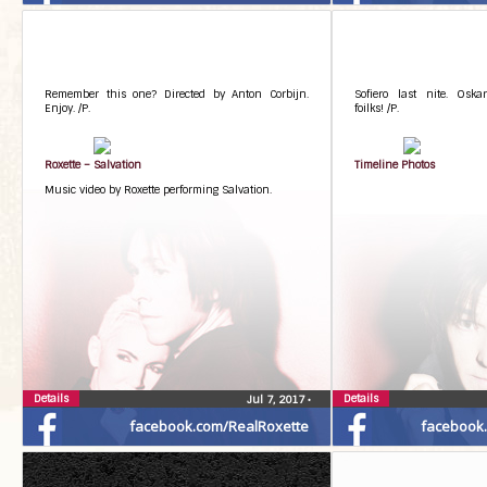
Remember this one? Directed by Anton Corbijn.
Sofiero last nite. Osk
Enjoy. /P.
foilks! /P.
Roxette – Salvation
Timeline Photos
Music video by Roxette performing Salvation.
Details
Details
Jul 7, 2017
•
facebook.com/RealRoxette
facebook