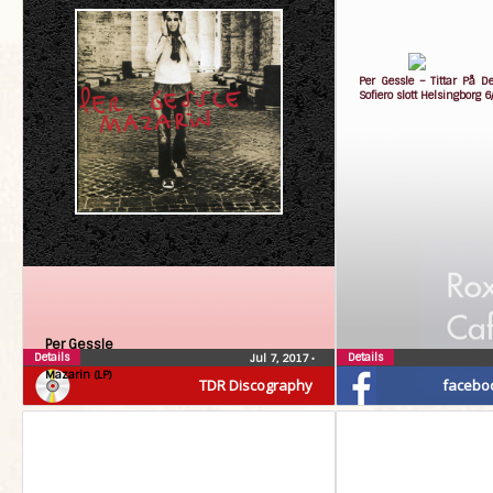
Per Gessle – Tittar På 
Sofiero slott Helsingborg 
Per Gessle
Details
Details
Jul 7, 2017
•
Mazarin (LP)
TDR Discography
facebo