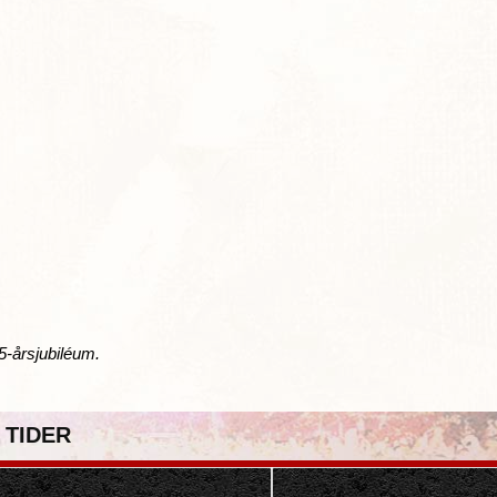
5-årsjubiléum.
 TIDER