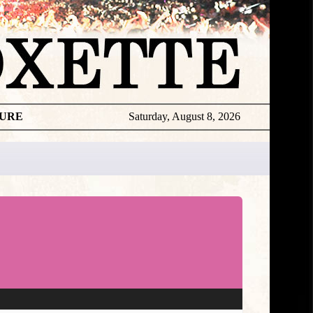
TURE
Saturday, August 8, 2026
★
DISCOGR