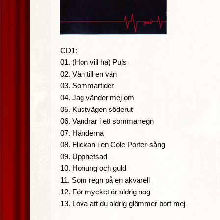
CD1:
01. (Hon vill ha) Puls
02. Vän till en vän
03. Sommartider
04. Jag vänder mej om
05. Kustvägen söderut
06. Vandrar i ett sommarregn
07. Händerna
08. Flickan i en Cole Porter-sång
09. Upphetsad
10. Honung och guld
11. Som regn på en akvarell
12. För mycket är aldrig nog
13. Lova att du aldrig glömmer bort mej