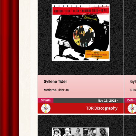
Gyllene Tider
Gyl
Moderna Tider 40
GT4
Details
Detail
Nov 19, 2021
•
TDR Discography