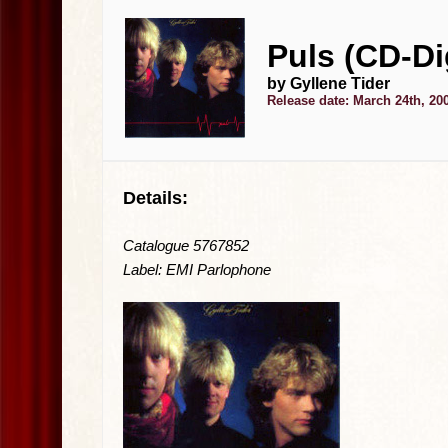
Puls (CD-Di
by Gyllene Tider
Release date: March 24th, 20
Details:
Catalogue 5767852
Label: EMI Parlophone