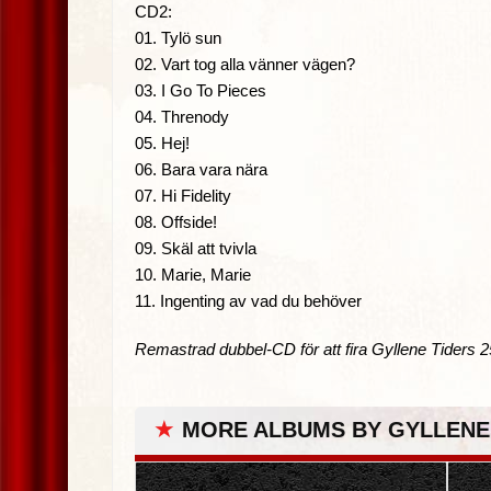
CD2:
01. Tylö sun
02. Vart tog alla vänner vägen?
03. I Go To Pieces
04. Threnody
05. Hej!
06. Bara vara nära
07. Hi Fidelity
08. Offside!
09. Skäl att tvivla
10. Marie, Marie
11. Ingenting av vad du behöver
Remastrad dubbel-CD för att fira Gyllene Tiders 2
★
MORE ALBUMS BY GYLLENE