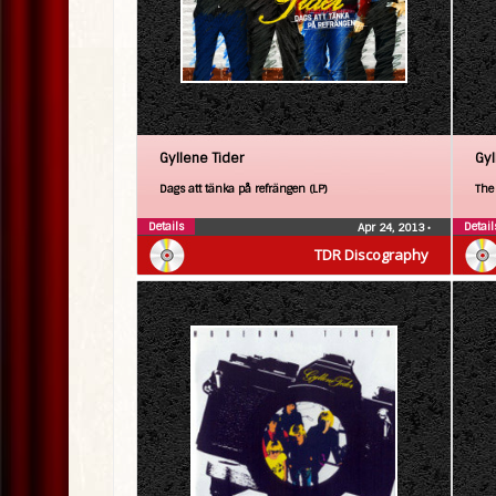
Gyllene Tider
Gyl
Dags att tänka på refrängen (LP)
The
Details
Detail
Apr 24, 2013
•
TDR Discography