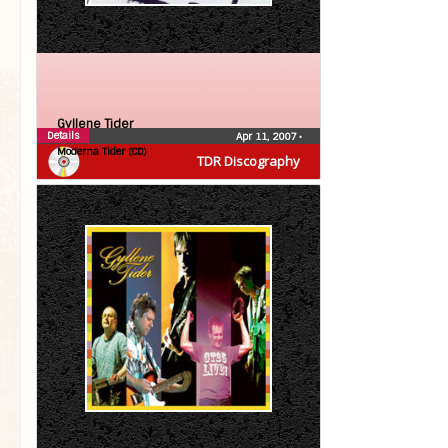
Gyllene Tider
Details
Apr 11, 2007
•
Moderna Tider (CD)
TDR Discography