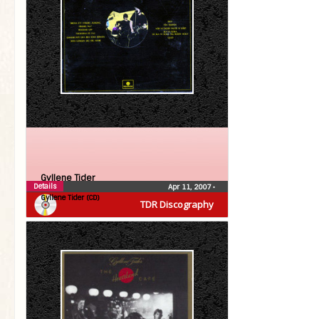
Gyllene Tider
Details
Apr 11, 2007
•
Gyllene Tider (CD)
TDR Discography