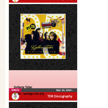
Gyllene Tider
Details
Mar 24, 2004
•
GT 25 – Samtliga hits! (CD)
TDR Discography