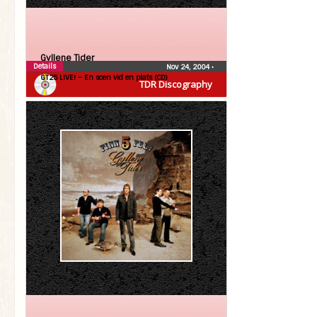
Gyllene Tider
Details
Nov 24, 2004
•
GT25 LIVE! – En scen vid en plats (CD)
TDR Discography