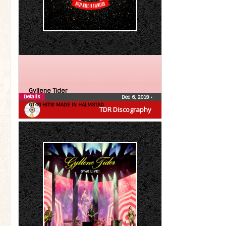
Gyllene Tider
Details
Dec 6, 2019
•
GT40 HITS! MADE IN HALMSTAD
TDR Discography