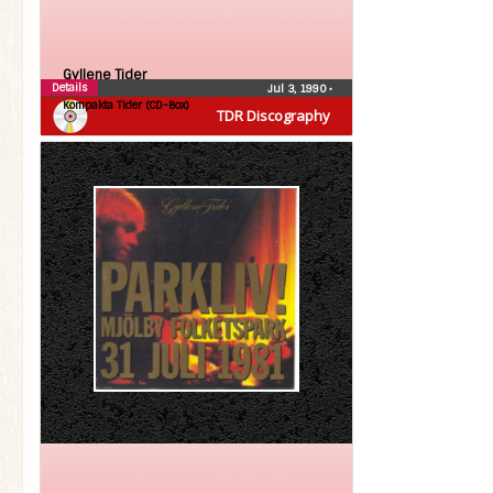
Gyllene Tider
Details
Jul 3, 1990
•
Kompakta Tider (CD-Box)
TDR Discography