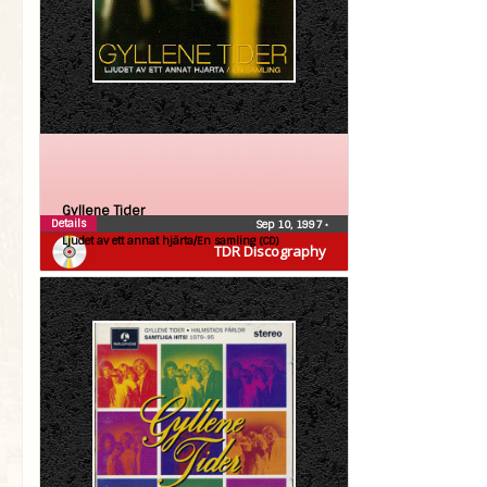
Gyllene Tider
Details
Sep 10, 1997
•
Ljudet av ett annat hjärta/En samling (CD)
TDR Discography