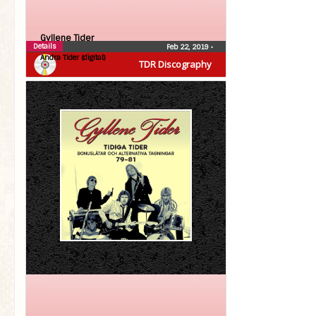
Gyllene Tider
Details
Feb 22, 2019
•
Andra Tider (digital)
TDR Discography