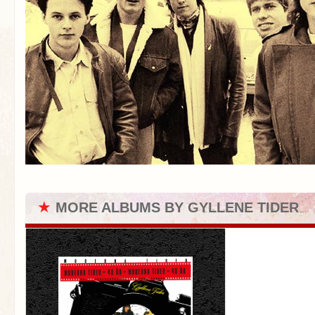
★
MORE ALBUMS BY GYLLENE TIDER