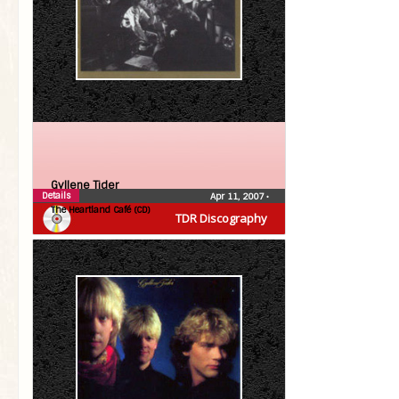
Gyllene Tider
Details
Apr 11, 2007
•
The Heartland Café (CD)
TDR Discography