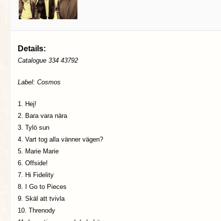
Details:
Catalogue 334 43792
Label: Cosmos
1. Hej!
2. Bara vara nära
3. Tylö sun
4. Vart tog alla vänner vägen?
5. Marie Marie
6. Offside!
7. Hi Fidelity
8. I Go to Pieces
9. Skäl att tvivla
10. Threnody