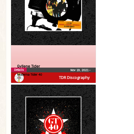
Gyllene Tider
Details
Nov 19, 2021
•
Moderna Tider 40
TDR Discography