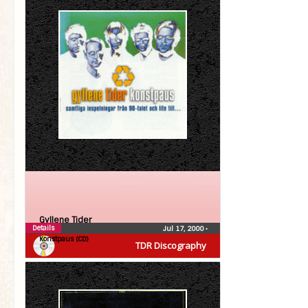
Gyllene Tider
Details
Jul 17, 2000
•
Konstpaus (CD)
TDR Discography