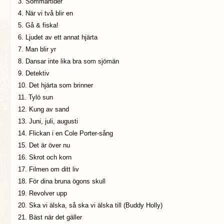
3. Sommartider
4. När vi två blir en
5. Gå & fiska!
6. Ljudet av ett annat hjärta
7. Man blir yr
8. Dansar inte lika bra som sjömän
9. Detektiv
10. Det hjärta som brinner
11. Tylö sun
12. Kung av sand
13. Juni, juli, augusti
14. Flickan i en Cole Porter-sång
15. Det är över nu
16. Skrot och korn
17. Filmen om ditt liv
18. För dina bruna ögons skull
19. Revolver upp
20. Ska vi älska, så ska vi älska till (Buddy Holly)
21. Bäst när det gäller