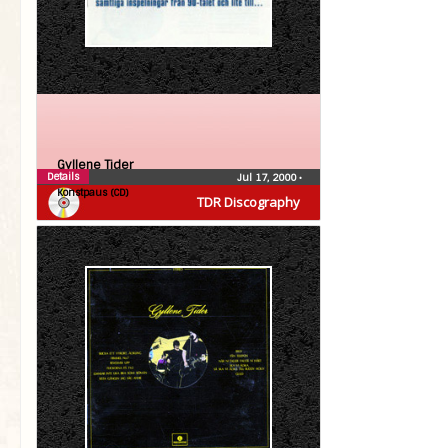
Gyllene Tider
Details
Jul 17, 2000
•
Konstpaus (CD)
TDR Discography