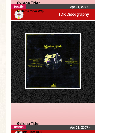
Gyllene Tider
Details
Apr 11, 2007
•
Moderna Tider (CD)
TDR Discography
Gyllene Tider
Details
Apr 11, 2007
•
Gyllene Tider (CD)