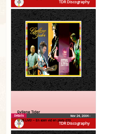
TDR Discography
Gyllene Tider
Details
Nov 24, 2004
•
GT25 LIVE! – En scen vid en plats (CD)
TDR Discography