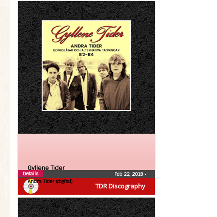
Gyllene Tider
Details
Feb 22, 2019
•
Andra Tider (digital)
TDR Discography