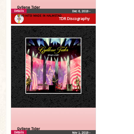
Gyllene Tider
Details
Dec 6, 2019
•
GT40 HITS! MADE IN HALMSTAD
TDR Discography
Gyllene Tider
Details
Nov 1, 2019
•