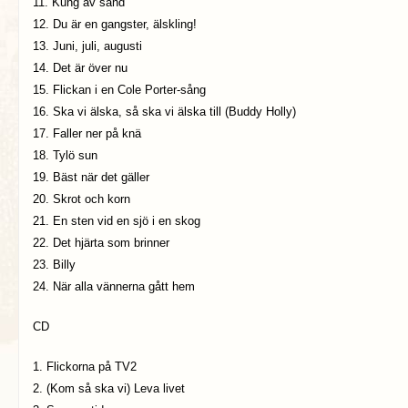
11. Kung av sand
12. Du är en gangster, älskling!
13. Juni, juli, augusti
14. Det är över nu
15. Flickan i en Cole Porter-sång
16. Ska vi älska, så ska vi älska till (Buddy Holly)
17. Faller ner på knä
18. Tylö sun
19. Bäst när det gäller
20. Skrot och korn
21. En sten vid en sjö i en skog
22. Det hjärta som brinner
23. Billy
24. När alla vännerna gått hem
CD
1. Flickorna på TV2
2. (Kom så ska vi) Leva livet