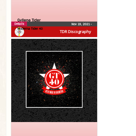
Gyllene Tider
Details
Nov 19, 2021
•
Moderna Tider 40
TDR Discography