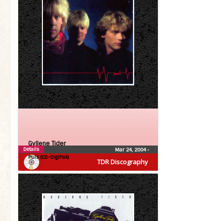
Gyllene Tider
Details
Mar 24, 2004
•
Puls (CD-DigiPak)
TDR Discography