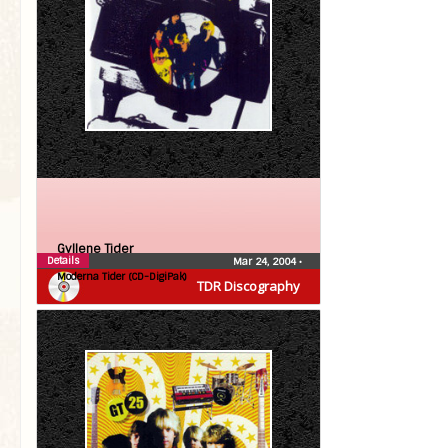
Gyllene Tider
Details
Mar 24, 2004
•
Moderna Tider (CD-DigiPak)
TDR Discography