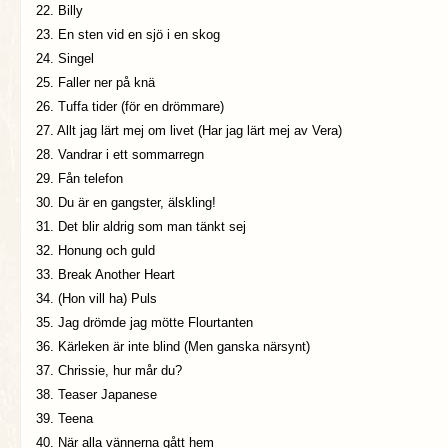
22. Billy
23. En sten vid en sjö i en skog
24. Singel
25. Faller ner på knä
26. Tuffa tider (för en drömmare)
27. Allt jag lärt mej om livet (Har jag lärt mej av Vera)
28. Vandrar i ett sommarregn
29. Fån telefon
30. Du är en gangster, älskling!
31. Det blir aldrig som man tänkt sej
32. Honung och guld
33. Break Another Heart
34. (Hon vill ha) Puls
35. Jag drömde jag mötte Flourtanten
36. Kärleken är inte blind (Men ganska närsynt)
37. Chrissie, hur mår du?
38. Teaser Japanese
39. Teena
40. När alla vännerna gått hem