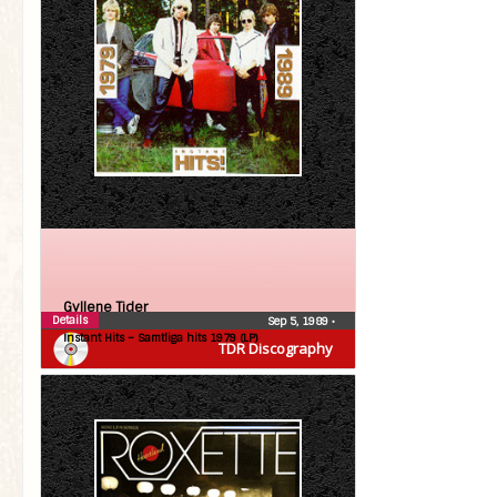
Gyllene Tider
Details
Sep 5, 1989
•
Instant Hits – Samtliga hits 1979 (LP)
TDR Discography