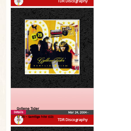
TDR Discography
Gyllene Tider
Details
Mar 24, 2004
•
GT 25 – Samtliga hits! (CD)
TDR Discography