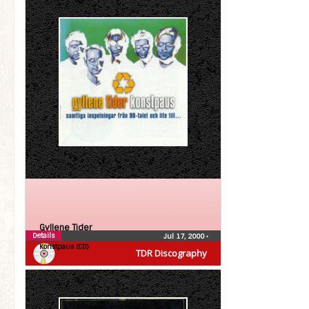
Gyllene Tider
Details
Jul 17, 2000
•
Konstpaus (CD)
TDR Discography