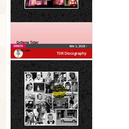
Gyllene Tider
Details
Nov 1, 2019
•
GT40 Live!
TDR Discography