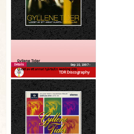
Gyllene Tider
Details
Sep 10, 1997
•
Ljudet av ett annat hjärta/En samling (CD)
TDR Discography