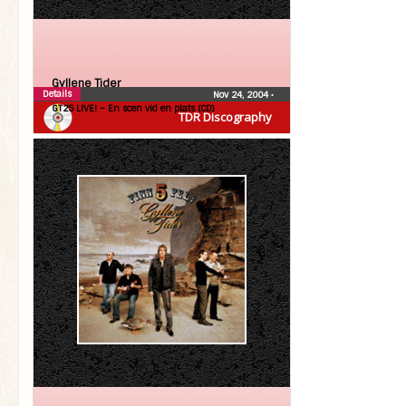
Gyllene Tider
Details
Nov 24, 2004
•
GT25 LIVE! – En scen vid en plats (CD)
TDR Discography