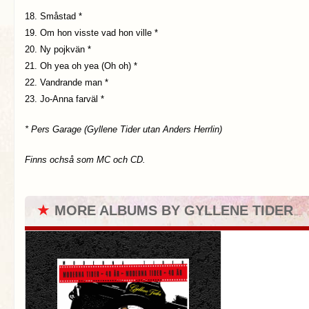
18. Småstad *
19. Om hon visste vad hon ville *
20. Ny pojkvän *
21. Oh yea oh yea (Oh oh) *
22. Vandrande man *
23. Jo-Anna farväl *
* Pers Garage (Gyllene Tider utan Anders Herrlin)
Finns ochså som MC och CD.
★
MORE ALBUMS BY GYLLENE TIDER