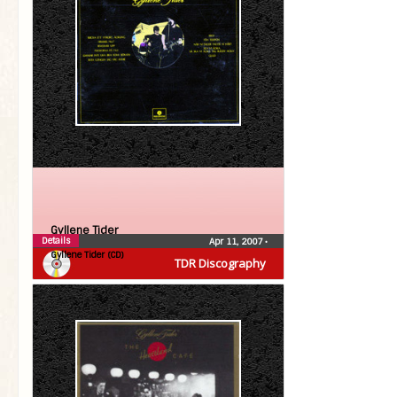
Gyllene Tider
Details
Apr 11, 2007
•
Gyllene Tider (CD)
TDR Discography