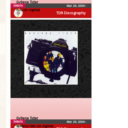
Gyllene Tider
Details
Mar 24, 2004
•
Puls (CD-DigiPak)
TDR Discography
Gyllene Tider
Details
Mar 24, 2004
•
Moderna Tider (CD-DigiPak)