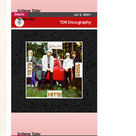
Gyllene Tider
Details
Jul 3, 1990
•
Parkliv! (CD)
TDR Discography
Gyllene Tider