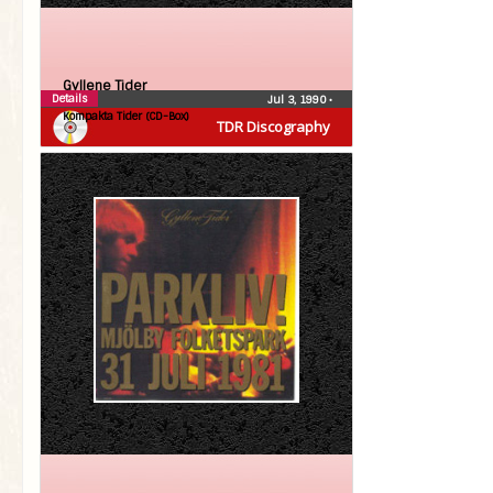
Gyllene Tider
Details
Jul 3, 1990
•
Kompakta Tider (CD-Box)
TDR Discography