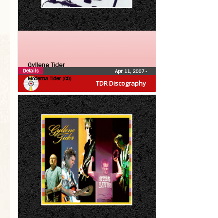
Gyllene Tider
Details
Apr 11, 2007
•
Moderna Tider (CD)
TDR Discography