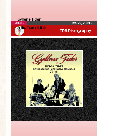
Gyllene Tider
Details
Feb 22, 2019
•
Andra Tider (digital)
TDR Discography