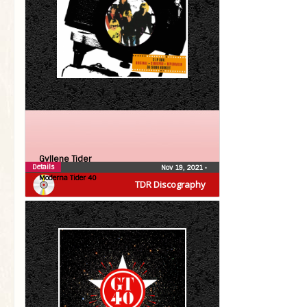
Gyllene Tider
Details
Nov 19, 2021
•
Moderna Tider 40
TDR Discography