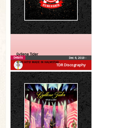
Gyllene Tider
Details
Dec 6, 2019
•
GT40 HITS! MADE IN HALMSTAD
TDR Discography