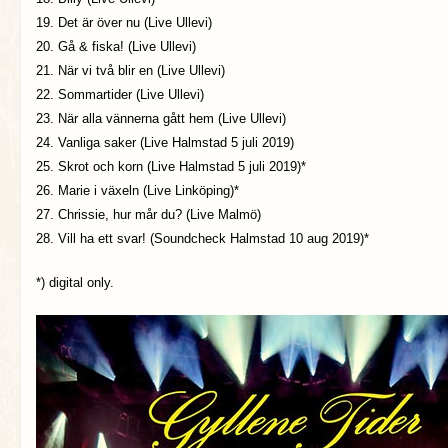
19. Det är över nu (Live Ullevi)
20. Gå & fiska! (Live Ullevi)
21. När vi två blir en (Live Ullevi)
22. Sommartider (Live Ullevi)
23. När alla vännerna gått hem (Live Ullevi)
24. Vanliga saker (Live Halmstad 5 juli 2019)
25. Skrot och korn (Live Halmstad 5 juli 2019)*
26. Marie i växeln (Live Linköping)*
27. Chrissie, hur mår du? (Live Malmö)
28. Vill ha ett svar! (Soundcheck Halmstad 10 aug 2019)*
*) digital only.