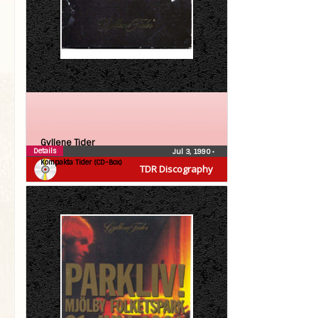
Gyllene Tider
Details
Jul 3, 1990
•
Kompakta Tider (CD-Box)
TDR Discography