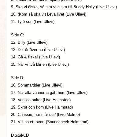
9. Ska vi älska, så ska vi älska till Buddy Holly (Live Ullevi)
10. (Kom så ska vi) Leva livet (Live Ullevi)
11. Tylö sun (Live Ullevi)
Side C:
12. Billy (Live Ullevi)
13. Det är över nu (Live Ullevi)
14. Gå & fiska! (Live Ullevi)
15. När vi två blir en (Live Ullevi)
Side D:
16. Sommartider (Live Ullevi)
17. När alla vännerna gått hem (Live Ullevi)
18. Vanliga saker (Live Halmstad)
19. Skrot och korn (Live Halmstad)
20. Chrissie, hur mår du? (Live Malmö)
21. Vill ha ett svar! (Soundcheck Halmstad)
Digital/CD