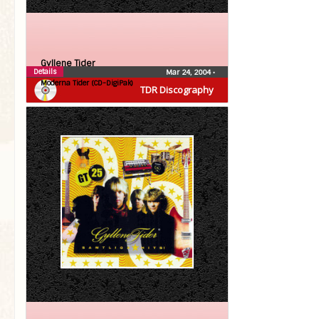
Gyllene Tider
Details
Mar 24, 2004
•
Moderna Tider (CD-DigiPak)
TDR Discography