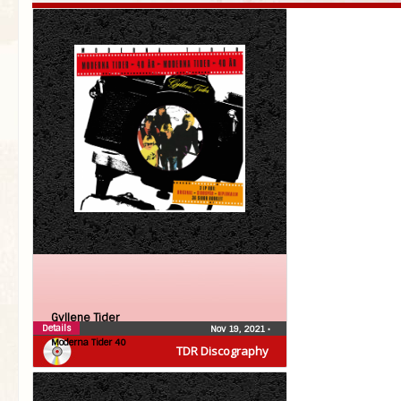
Gyllene Tider
Details
Nov 19, 2021
•
Moderna Tider 40
TDR Discography