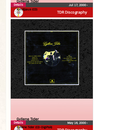
Gyllene Tider
Details
Jul 17, 2000
•
Konstpaus (CD)
TDR Discography
Gyllene Tider
Details
May 16, 2000
•
Gyllene Tider (CD-DigiPak)