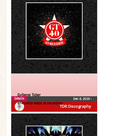
Gyllene Tider
Details
Dec 6, 2019
•
GT40 HITS! MADE IN HALMSTAD
TDR Discography