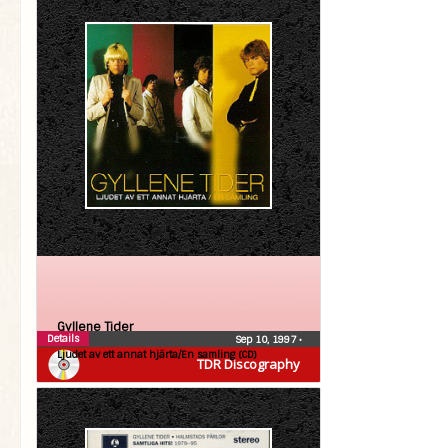
Gyllene Tider
Details
Sep 10, 1997
•
Ljudet av ett annat hjärta/En samling (CD)
TDR Discography