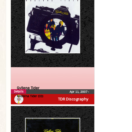
Gyllene Tider
Details
Apr 11, 2007
•
Moderna Tider (CD)
TDR Discography