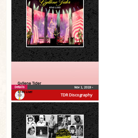
Gyllene Tider
Details
Nov 1, 2019
•
GT40 Live!
TDR Discography