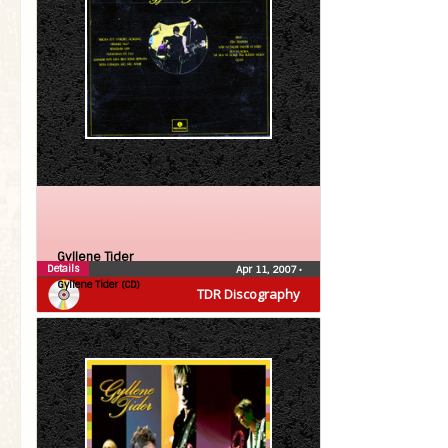
Gyllene Tider
Details
Apr 11, 2007
•
Gyllene Tider (CD)
TDR Discography