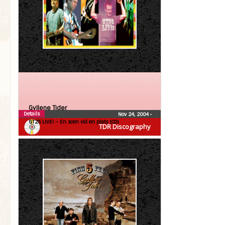
Gyllene Tider
Details
Nov 24, 2004
•
GT25 LIVE! – En scen vid en plats (CD)
TDR Discography