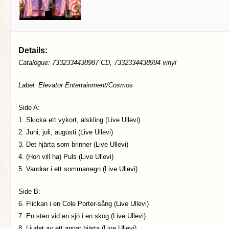
Details:
Catalogue: 7332334438987 CD, 7332334438994 vinyl
Label: Elevator Entertainment/Cosmos
Side A:
1. Skicka ett vykort, älskling (Live Ullevi)
2. Juni, juli, augusti (Live Ullevi)
3. Det hjärta som brinner (Live Ullevi)
4. (Hon vill ha) Puls (Live Ullevi)
5. Vandrar i ett sommarregn (Live Ullevi)
Side B:
6. Flickan i en Cole Porter-sång (Live Ullevi)
7. En sten vid en sjö i en skog (Live Ullevi)
8. Ljudet av ett annat hjärta (Live Ullevi)