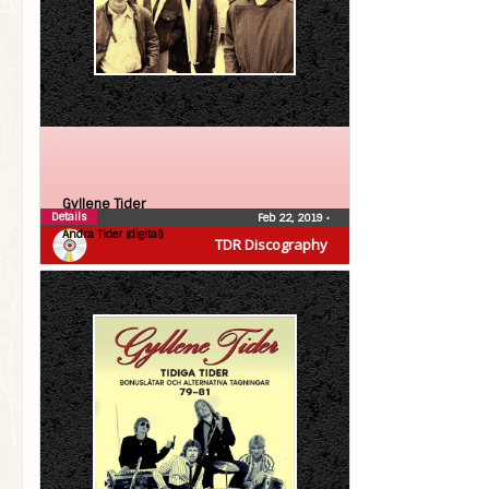
Gyllene Tider
Details
Feb 22, 2019
•
Andra Tider (digital)
TDR Discography