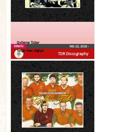
Gyllene Tider
Details
Feb 22, 2019
•
Tidiga Tider (digital)
TDR Discography