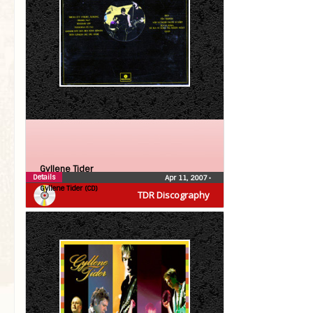
Gyllene Tider
Details
Apr 11, 2007
•
Gyllene Tider (CD)
TDR Discography