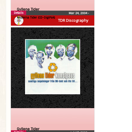
Gyllene Tider
Details
Mar 24, 2004
•
Moderna Tider (CD-DigiPak)
TDR Discography
Gyllene Tider