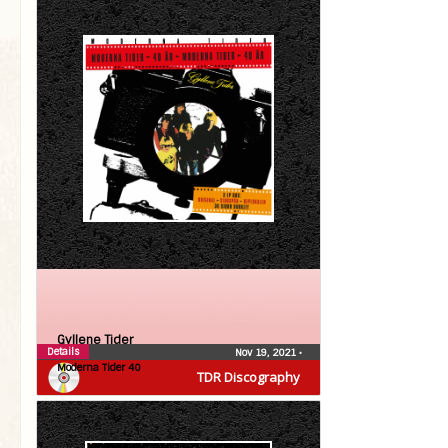
Gyllene Tider
Details
Nov 19, 2021
•
Moderna Tider 40
TDR Discography