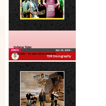
Gyllene Tider
Details
Nov 24, 2004
•
GT25 LIVE! – En scen vid en plats (CD)
TDR Discography