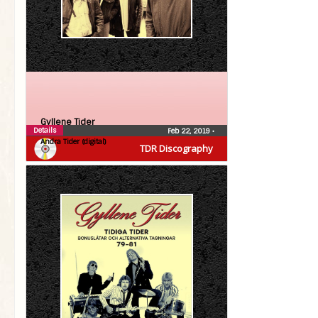
Gyllene Tider
Details
Feb 22, 2019
•
Andra Tider (digital)
TDR Discography