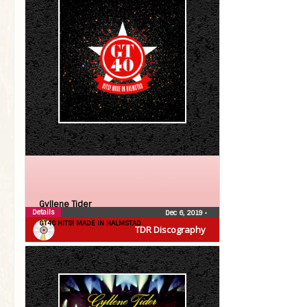
Gyllene Tider
Details
Dec 6, 2019
•
GT40 HITS! MADE IN HALMSTAD
TDR Discography