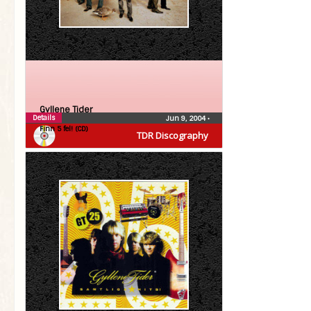
Gyllene Tider
Details
Jun 9, 2004
•
Finn 5 fel! (CD)
TDR Discography