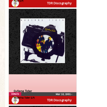
Puls (LP)
TDR Discography
Gyllene Tider
Details
Mar 10, 1981
•
Moderna Tider (LP)
TDR Discography