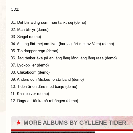
CD2:
01. Det blir aldrig som man tänkt sej (demo)
02. Man blir yr (demo)
03. Singel (demo)
04. Allt jag lärt mej om livet (har jag lärt mej av Vera) (demo)
05. Tio droppar regn (demo)
06. Jag tänker åka på en lång lång lång lång lång resa (demo)
07. Lyckopiller (demo)
08. Chikaboom (demo)
09. Anders och Mickes första band (demo)
10. Tiden är en dåre med banjo (demo)
11. Knallpulver (demo)
12. Dags att tänka på refrängen (demo)
★
MORE ALBUMS BY GYLLENE TIDER