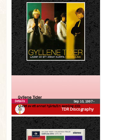
Gyllene Tider
Details
Sep 10, 1997
•
Ljudet av ett annat hjärta/En samling (CD)
TDR Discography