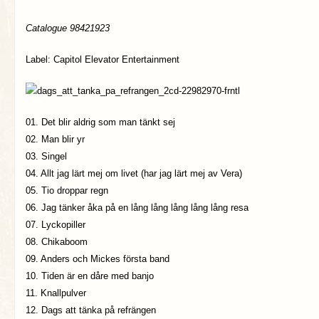
Catalogue 98421923
Label: Capitol Elevator Entertainment
01. Det blir aldrig som man tänkt sej
02. Man blir yr
03. Singel
04. Allt jag lärt mej om livet (har jag lärt mej av Vera)
05. Tio droppar regn
06. Jag tänker åka på en lång lång lång lång lång resa
07. Lyckopiller
08. Chikaboom
09. Anders och Mickes första band
10. Tiden är en dåre med banjo
11. Knallpulver
12. Dags att tänka på refrängen