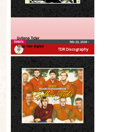
Gyllene Tider
Details
Feb 22, 2019
•
Tidiga Tider (digital)
TDR Discography