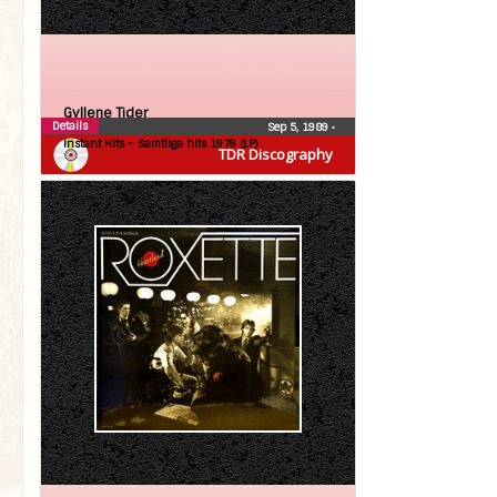
Gyllene Tider
Details
Sep 5, 1989
•
Instant Hits – Samtliga hits 1979 (LP)
TDR Discography