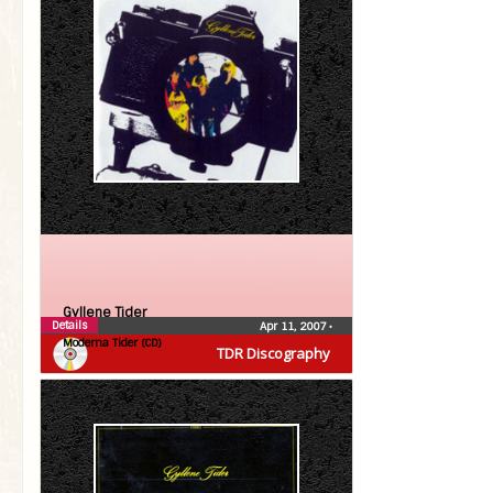
Gyllene Tider
Details
Apr 11, 2007
•
Moderna Tider (CD)
TDR Discography