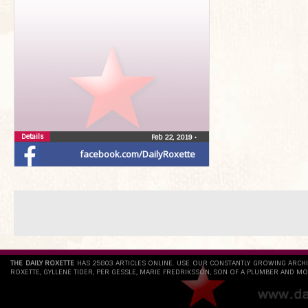
Details
Feb 22, 2019
•
facebook.com/DailyRoxette
THE DAILY ROXETTE
HAS 25803 ARTICLES ONLINE. USE OUR CONSTANTLY GROWING ARCH
ROXETTE, GYLLENE TIDER, PER GESSLE, MARIE FREDRIKSSON, SON OF A PLUMBER AND MO