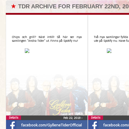
★
TDR ARCHIVE FOR FEBRUARY 22ND, 20
Chips och grill? Näst intill! Så här ser nya
Två nya samlingar fyllda 
samlingen “Andra Tider” ut. Finns på Spotify nu!
ute på Spotify nu. Have fu
Details
Details
Feb 22, 2019
•
facebook.com/GylleneTiderOfficial
facebook.com/G