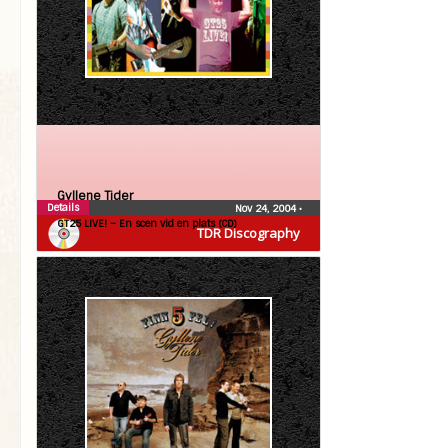
Gyllene Tider
Details
Nov 24, 2004
•
GT25 LIVE! – En scen vid en plats (CD)
TDR Discography