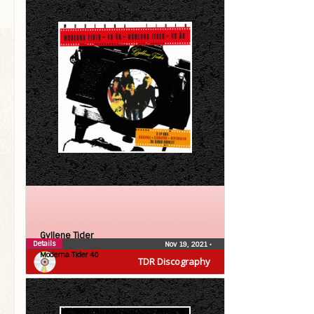
Gyllene Tider
Details
Nov 19, 2021
•
Moderna Tider 40
TDR Discography