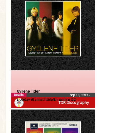
Gyllene Tider
Details
Sep 10, 1997
•
Ljudet av ett annat hjärta/En samling (CD)
TDR Discography