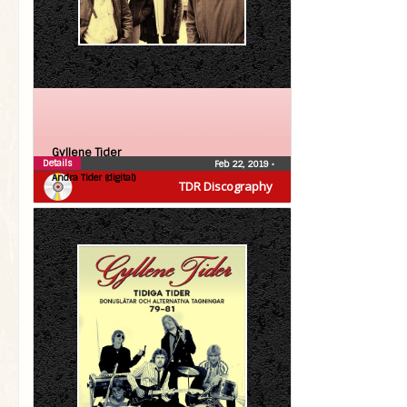
Gyllene Tider
Details
Feb 22, 2019
•
Andra Tider (digital)
TDR Discography