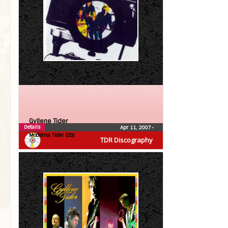
Gyllene Tider
Details
Apr 11, 2007
•
Moderna Tider (CD)
TDR Discography