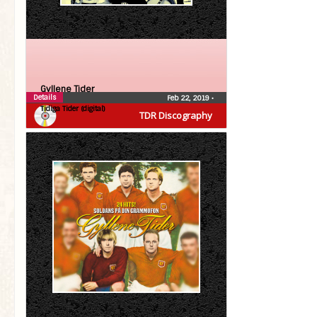
Gyllene Tider
Details
Feb 22, 2019
•
Tidiga Tider (digital)
TDR Discography