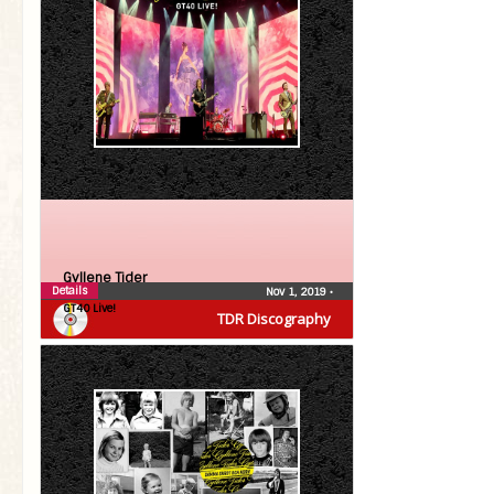
Gyllene Tider
Details
Nov 1, 2019
•
GT40 Live!
TDR Discography