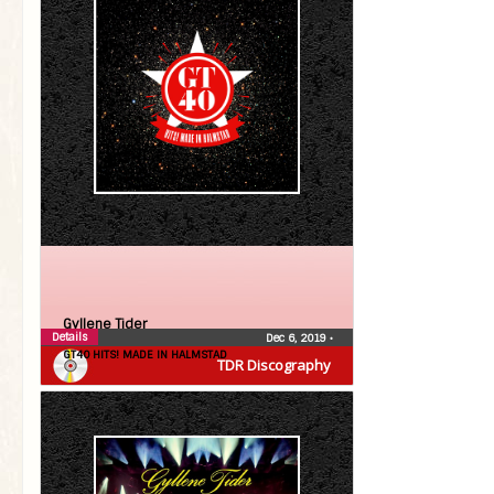
Gyllene Tider
Details
Dec 6, 2019
•
GT40 HITS! MADE IN HALMSTAD
TDR Discography