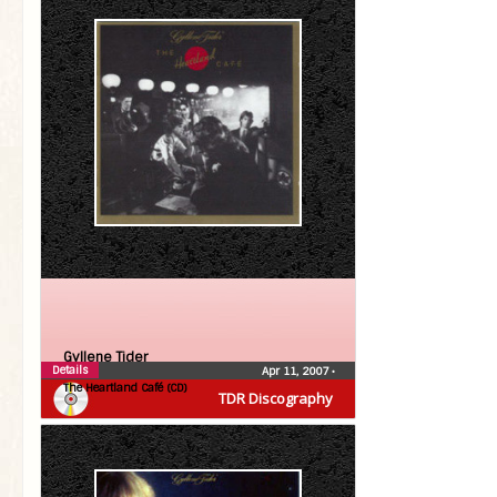
Gyllene Tider
Details
Apr 11, 2007
•
The Heartland Café (CD)
TDR Discography