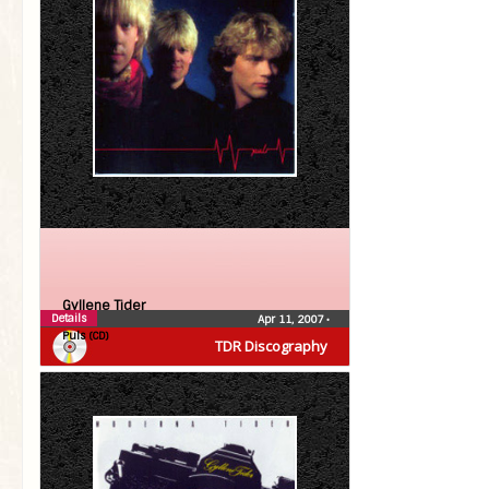
Gyllene Tider
Details
Apr 11, 2007
•
Puls (CD)
TDR Discography