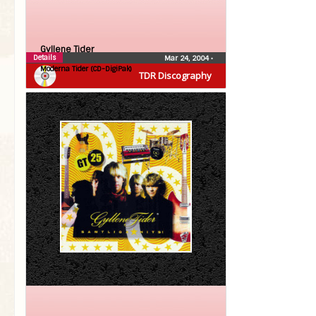
Gyllene Tider
Details
Mar 24, 2004
•
Moderna Tider (CD-DigiPak)
TDR Discography