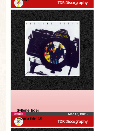
TDR Discography
Gyllene Tider
Details
Mar 10, 1981
•
Moderna Tider (LP)
TDR Discography