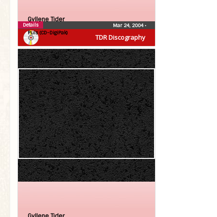
Gyllene Tider
Details
Mar 24, 2004
•
Puls (CD-DigiPak)
TDR Discography
Gyllene Tider