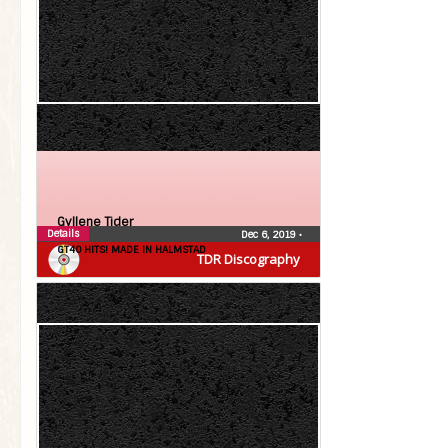
Gyllene Tider
Details
Dec 6, 2019
•
GT40 HITS! MADE IN HALMSTAD
TDR Discography