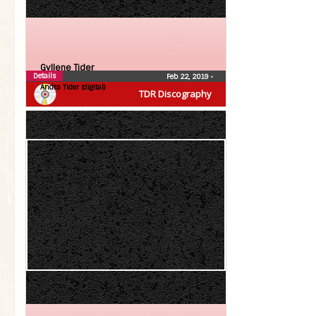
Gyllene Tider
Details
Feb 22, 2019
•
Andra Tider (digital)
TDR Discography