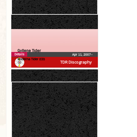
Gyllene Tider
Details
Apr 11, 2007
•
Moderna Tider (CD)
TDR Discography