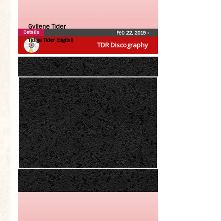
Gyllene Tider
Details
Feb 22, 2019
•
Tidiga Tider (digital)
TDR Discography