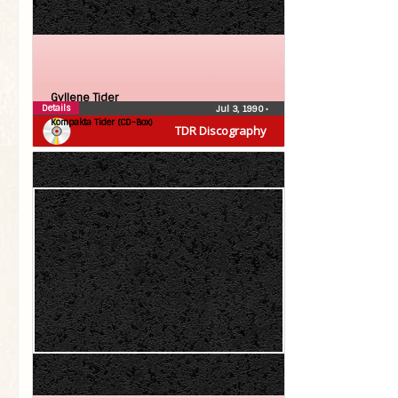
Gyllene Tider
Details
Jul 3, 1990
•
Kompakta Tider (CD-Box)
TDR Discography