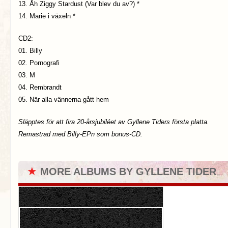
13. Åh Ziggy Stardust (Var blev du av?) *
14. Marie i växeln *
CD2:
01. Billy
02. Pornografi
03. M
04. Rembrandt
05. När alla vännerna gått hem
Släpptes för att fira 20-årsjubiléet av Gyllene Tiders första platta.
Remastrad med Billy-EPn som bonus-CD.
★
MORE ALBUMS BY GYLLENE TIDER