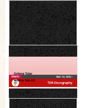
Gyllene Tider
Details
Mar 10, 1981
•
Moderna Tider (LP)
TDR Discography