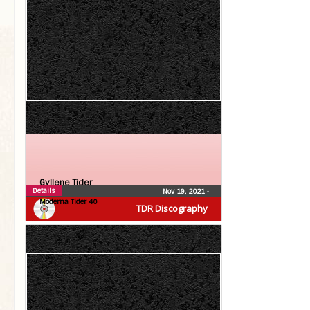
Gyllene Tider
Details
Nov 19, 2021
•
Moderna Tider 40
TDR Discography