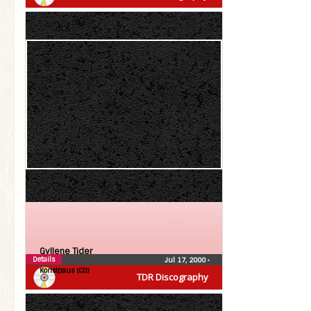
Gyllene Tider
Details
Jul 17, 2000
•
Konstpaus (CD)
TDR Discography