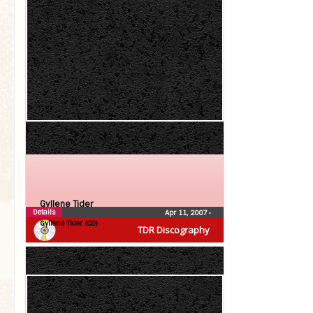
Gyllene Tider
Details
Apr 11, 2007
•
Gyllene Tider (CD)
TDR Discography