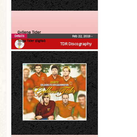
Gyllene Tider
Details
Feb 22, 2019
•
Tidiga Tider (digital)
TDR Discography