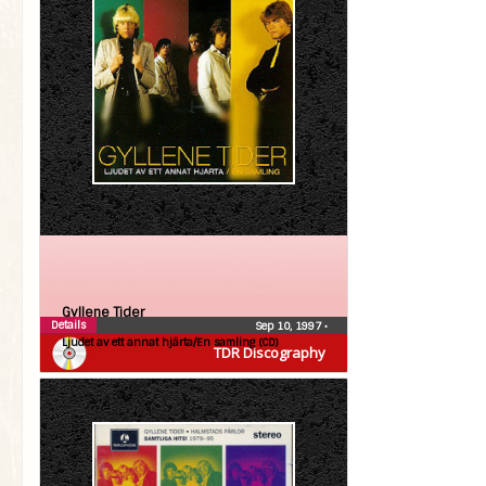
Gyllene Tider
Details
Sep 10, 1997
•
Ljudet av ett annat hjärta/En samling (CD)
TDR Discography