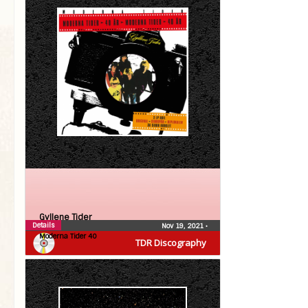
Gyllene Tider
Details
Nov 19, 2021
•
Moderna Tider 40
TDR Discography