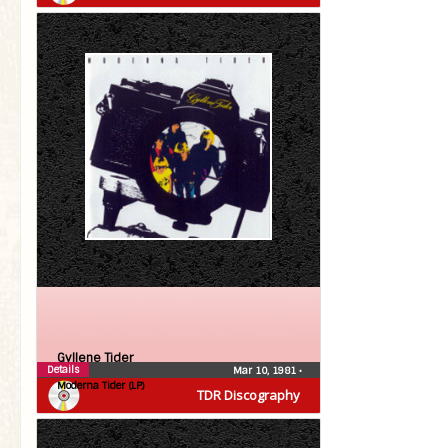
Gyllene Tider
Details
Mar 10, 1981
•
Moderna Tider (LP)
TDR Discography