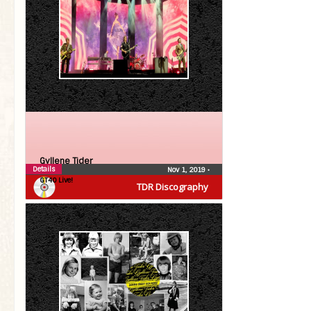
Gyllene Tider
Details
Nov 1, 2019
•
GT40 Live!
TDR Discography