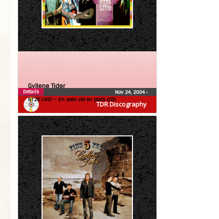
Gyllene Tider
Details
Nov 24, 2004
•
GT25 LIVE! – En scen vid en plats (CD)
TDR Discography