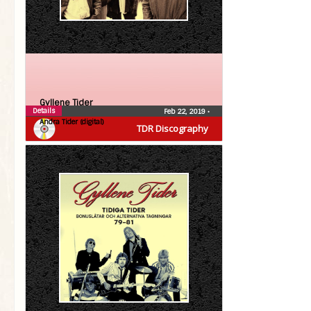
Gyllene Tider
Details
Feb 22, 2019
•
Andra Tider (digital)
TDR Discography