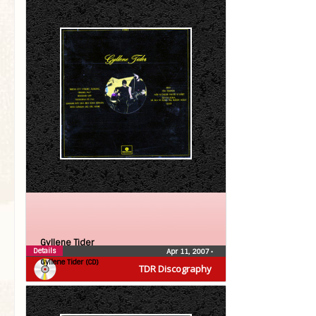
Gyllene Tider
Details
Apr 11, 2007
•
Gyllene Tider (CD)
TDR Discography