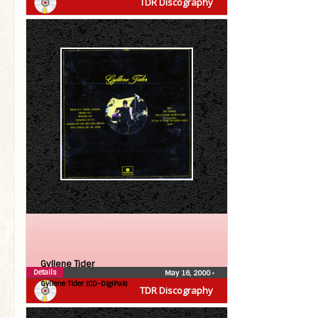
TDR Discography
Gyllene Tider
Details
May 16, 2000
•
Gyllene Tider (CD-DigiPak)
TDR Discography