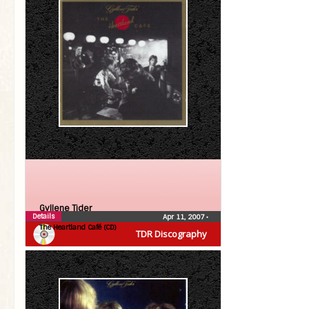
Gyllene Tider
Details
Apr 11, 2007
•
The Heartland Café (CD)
TDR Discography