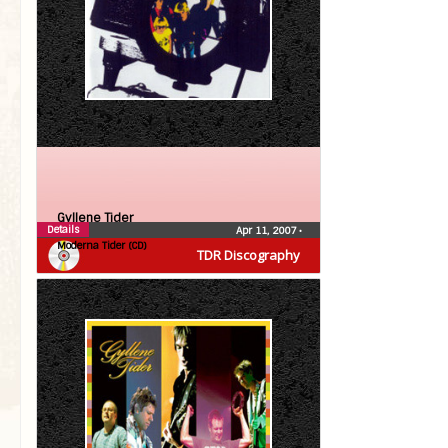
Gyllene Tider
Details
Apr 11, 2007
•
Moderna Tider (CD)
TDR Discography