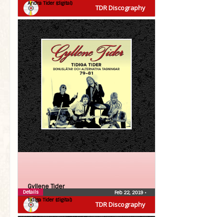
Andra Tider (digital)
TDR Discography
Gyllene Tider
Details
Feb 22, 2019
•
Tidiga Tider (digital)
TDR Discography