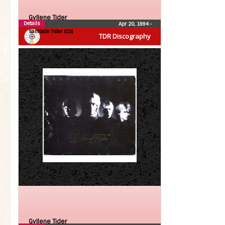
Gyllene Tider
Details
Apr 20, 1994
•
Samlade Tider (CD)
TDR Discography
Gyllene Tider