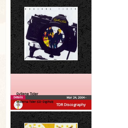
Gyllene Tider
Details
Mar 24, 2004
•
Moderna Tider (CD-DigiPak)
TDR Discography