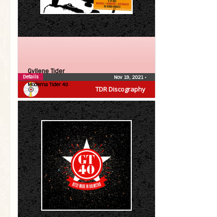
Gyllene Tider
Details
Nov 19, 2021
•
Moderna Tider 40
TDR Discography