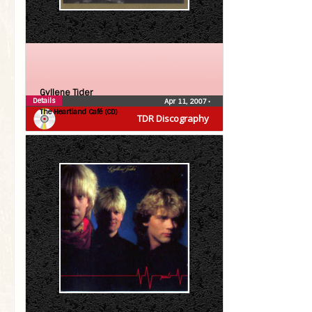
Gyllene Tider
Details
Apr 11, 2007
•
The Heartland Café (CD)
TDR Discography