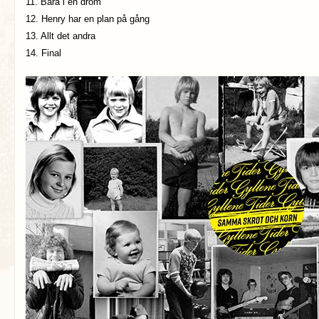
11. Bara i en dröm
12. Henry har en plan på gång
13. Allt det andra
14. Final