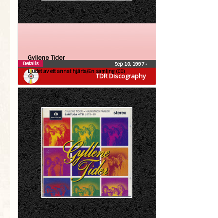
Gyllene Tider
Details
Sep 10, 1997
•
Ljudet av ett annat hjärta/En samling (CD)
TDR Discography