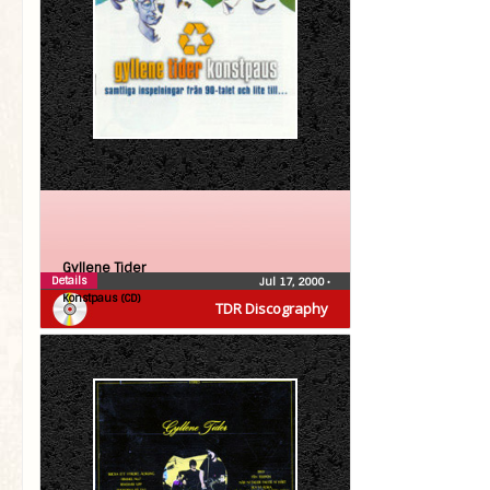
Gyllene Tider
Details
Jul 17, 2000
•
Konstpaus (CD)
TDR Discography