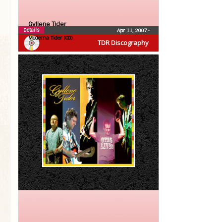
Gyllene Tider
Details
Apr 11, 2007
•
Moderna Tider (CD)
TDR Discography