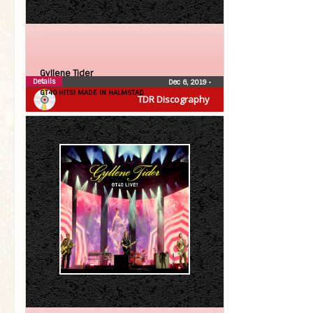
Gyllene Tider
Details
Dec 6, 2019
•
GT40 HITS! MADE IN HALMSTAD
TDR Discography