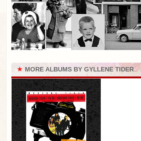
★
MORE ALBUMS BY GYLLENE TIDER