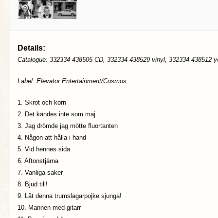
Details:
Catalogue: 332334 438505 CD, 332334 438529 vinyl, 332334 438512 ye
Label: Elevator Entertainment/Cosmos
1. Skrot och korn
2. Det kändes inte som maj
3. Jag drömde jag mötte fluortanten
4. Någon att hålla i hand
5. Vid hennes sida
6. Aftonstjärna
7. Vanliga saker
8. Bjud till!
9. Låt denna trumslagarpojke sjunga!
10. Mannen med gitarr