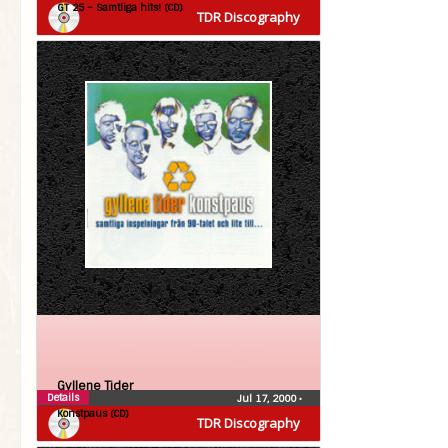
GT 25 – Samtliga hits! (CD)
TDR Discography
Gyllene Tider
Details
Jul 17, 2000
•
Konstpaus (CD)
TDR Discography