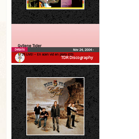
Gyllene Tider
Details
Nov 24, 2004
•
GT25 LIVE! – En scen vid en plats (CD)
TDR Discography