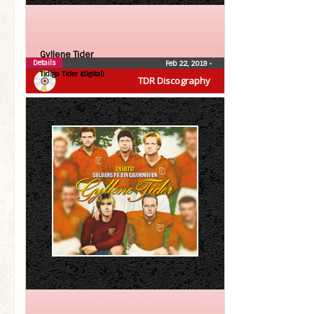
Gyllene Tider
Details
Feb 22, 2019
•
Tidiga Tider (digital)
TDR Discography