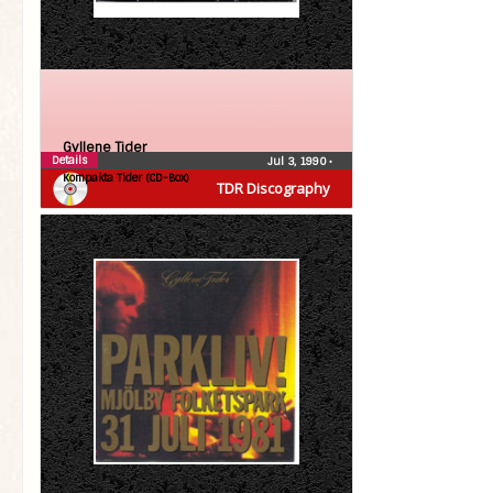
Gyllene Tider
Details
Jul 3, 1990
•
Kompakta Tider (CD-Box)
TDR Discography