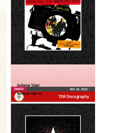
Gyllene Tider
Details
Nov 19, 2021
•
Moderna Tider 40
TDR Discography