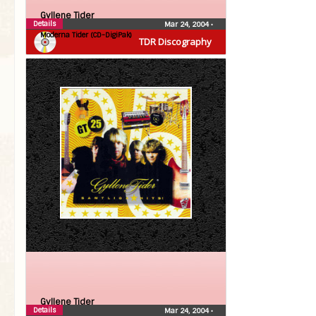
Gyllene Tider
Details
Mar 24, 2004
•
Moderna Tider (CD-DigiPak)
TDR Discography
Gyllene Tider
Details
Mar 24, 2004
•