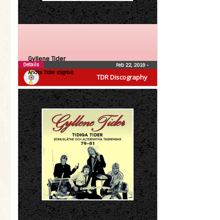
Gyllene Tider
Details
Feb 22, 2019
•
Andra Tider (digital)
TDR Discography