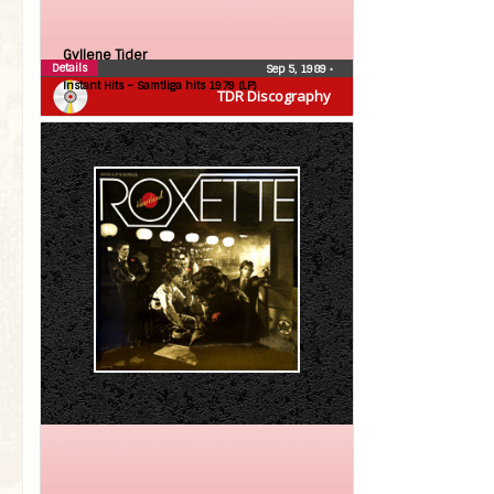
Gyllene Tider
Details
Sep 5, 1989
•
Instant Hits – Samtliga hits 1979 (LP)
TDR Discography