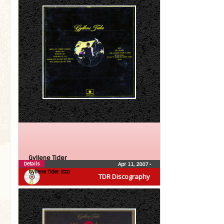
Gyllene Tider
Details
Apr 11, 2007
•
Gyllene Tider (CD)
TDR Discography