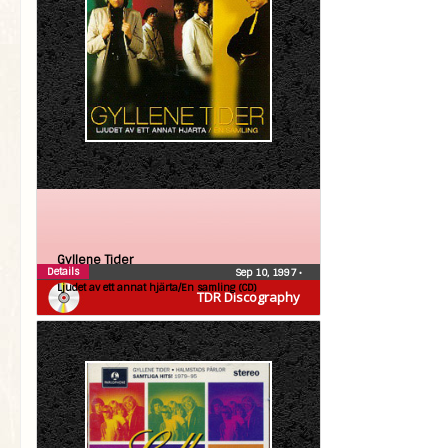
Gyllene Tider
Details
Sep 10, 1997
•
Ljudet av ett annat hjärta/En samling (CD)
TDR Discography