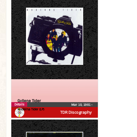
Gyllene Tider
Details
Mar 10, 1981
•
Moderna Tider (LP)
TDR Discography