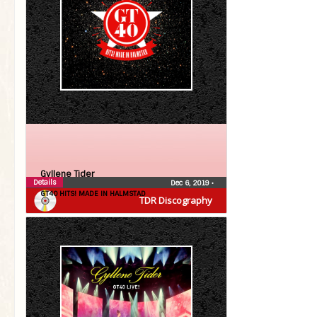
Gyllene Tider
Details
Dec 6, 2019
•
GT40 HITS! MADE IN HALMSTAD
TDR Discography