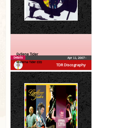
Gyllene Tider
Details
Apr 11, 2007
•
Moderna Tider (CD)
TDR Discography