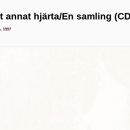
tt annat hjärta/En samling (CD
, 1997