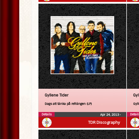
Gyllene Tider
Gyl
Dags att tänka på refrängen (LP)
Gyll
Details
Detail
Apr 24, 2013
•
TDR Discography