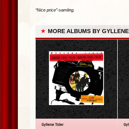
“Nice price”-samling.
★
MORE ALBUMS BY GYLLENE
Gyllene Tider
Gyl