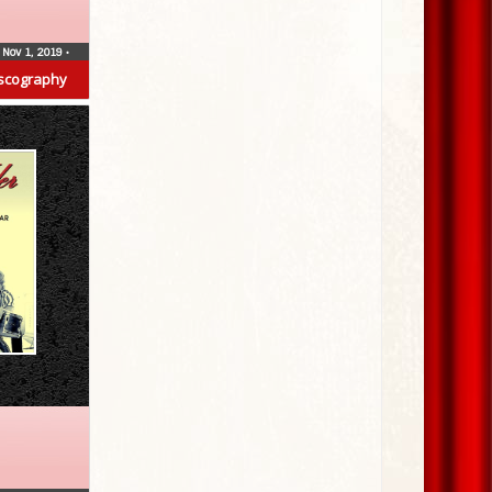
Nov 1, 2019
•
scography