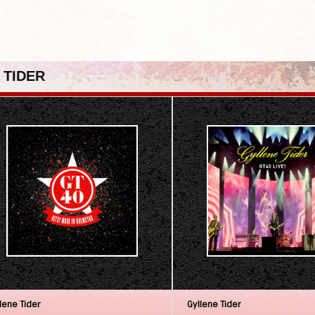
 TIDER
lene Tider
Gyllene Tider