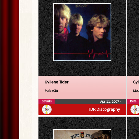
Gyllene Tider
Gyl
Puls (CD)
Mod
Details
Detail
Apr 11, 2007
•
TDR Discography