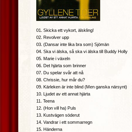
01. Skicka ett vykort, älskling!
02. Revolver upp
03. (Dansar inte lika bra som) Sjömän
04. Ska vi älska, så ska vi älska till Buddy Holly
05. Marie i växeln
06. Det hjärta som brinner
07. Du spelar svår att nå
08. Chrissie, hur mår du?
09. Kärleken är inte blind (Men ganska närsynt)
10. Ljudet av ett annat hjärta
11. Teena
12. (Hon vill ha) Puls
13. Kustvägen söderut
14. Vandrar i ett sommarregn
15. Händerna