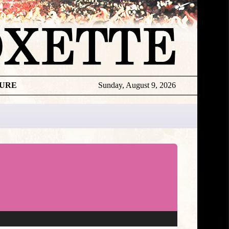
TURE
Sunday, August 9, 2026
★
DISCOGR