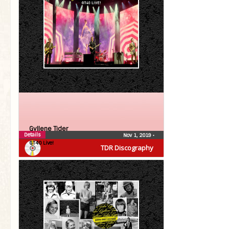
Gyllene Tider
Details
Nov 1, 2019
•
GT40 Live!
TDR Discography