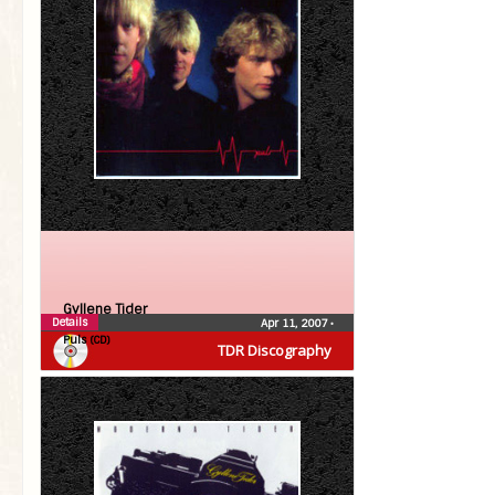
Gyllene Tider
Details
Apr 11, 2007
•
Puls (CD)
TDR Discography