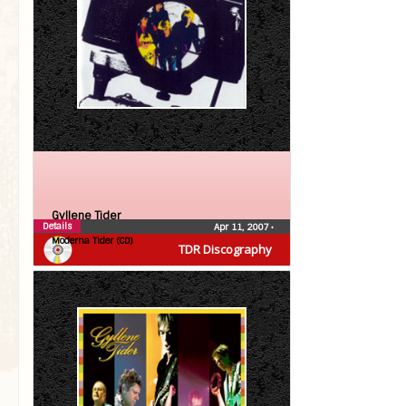
Gyllene Tider
Details
Apr 11, 2007
•
Moderna Tider (CD)
TDR Discography