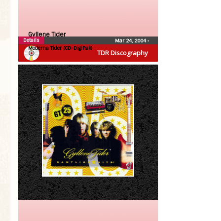
Gyllene Tider
Details
Mar 24, 2004
•
Moderna Tider (CD-DigiPak)
TDR Discography