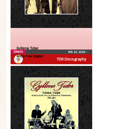
Gyllene Tider
Details
Feb 22, 2019
•
Andra Tider (digital)
TDR Discography