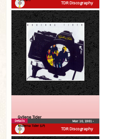
TDR Discography
Gyllene Tider
Details
Mar 10, 1981
•
Moderna Tider (LP)
TDR Discography