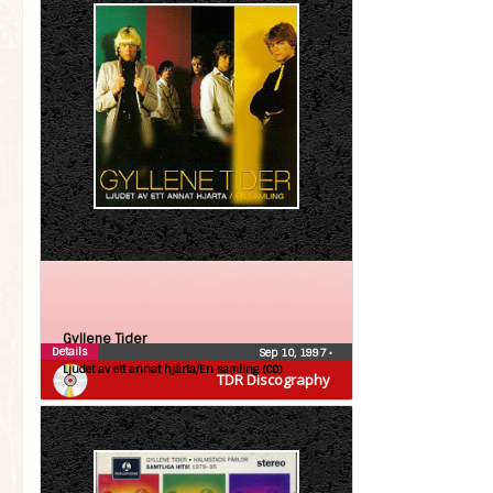
Gyllene Tider
Details
Sep 10, 1997
•
Ljudet av ett annat hjärta/En samling (CD)
TDR Discography