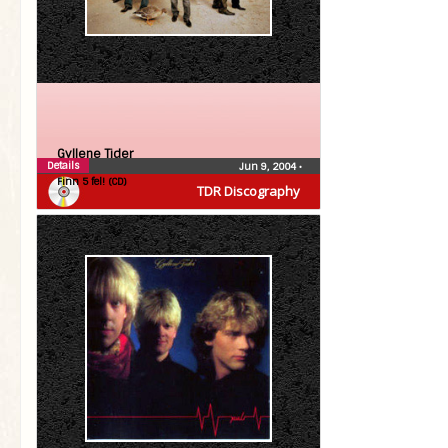
Gyllene Tider
Details
Jun 9, 2004
•
Finn 5 fel! (CD)
TDR Discography