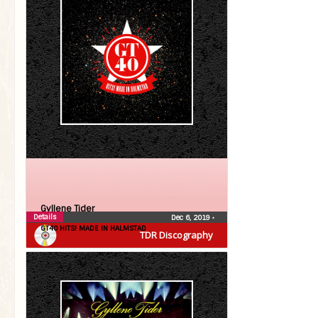
Gyllene Tider
Details
Dec 6, 2019
•
GT40 HITS! MADE IN HALMSTAD
TDR Discography