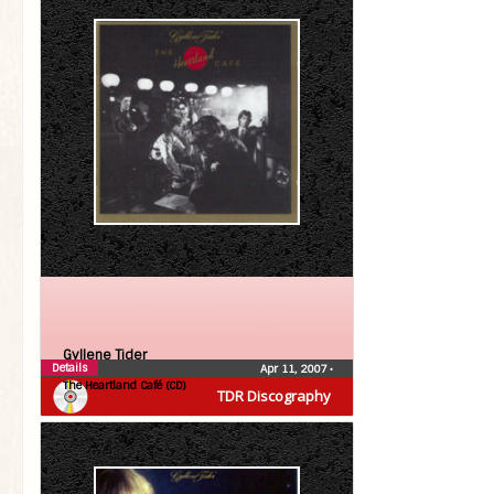
Gyllene Tider
Details
Apr 11, 2007
•
The Heartland Café (CD)
TDR Discography