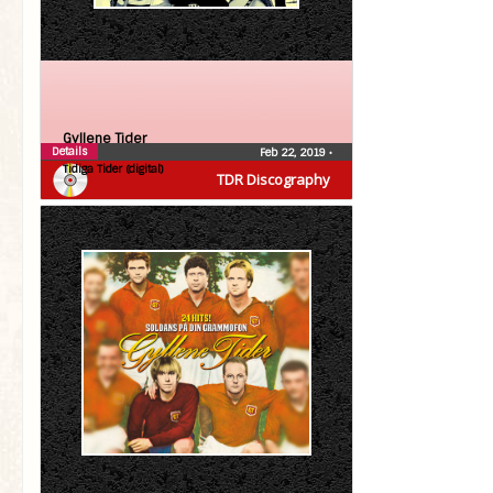
Gyllene Tider
Details
Feb 22, 2019
•
Tidiga Tider (digital)
TDR Discography