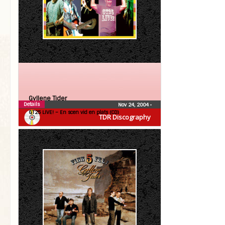
Gyllene Tider
Details
Nov 24, 2004
•
GT25 LIVE! – En scen vid en plats (CD)
TDR Discography