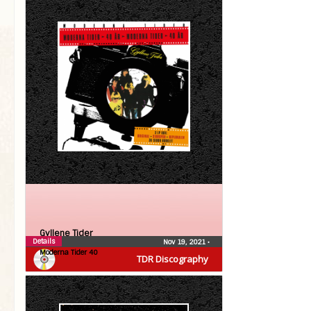
Gyllene Tider
Details
Nov 19, 2021
•
Moderna Tider 40
TDR Discography