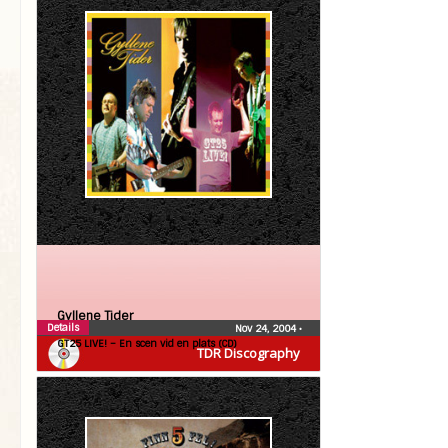
Gyllene Tider
Details
Nov 24, 2004
•
GT25 LIVE! – En scen vid en plats (CD)
TDR Discography