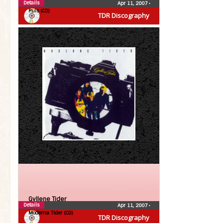
Details
Apr 11, 2007
•
Puls (CD)
TDR Discography
Gyllene Tider
Details
Apr 11, 2007
•
Moderna Tider (CD)
TDR Discography