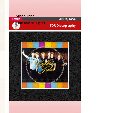
Gyllene Tider
Details
May 16, 2000
•
Gyllene Tider (CD-DigiPak)
TDR Discography