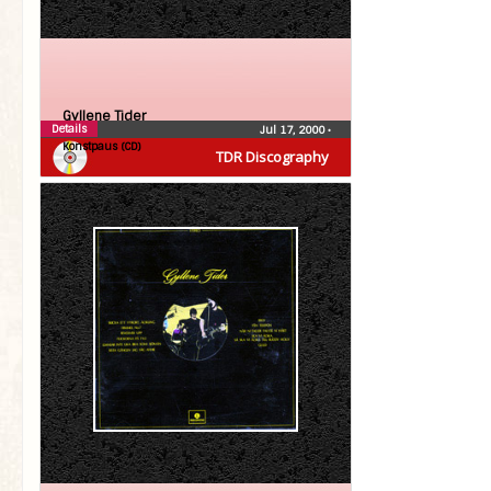
Gyllene Tider
Details
Jul 17, 2000
•
Konstpaus (CD)
TDR Discography