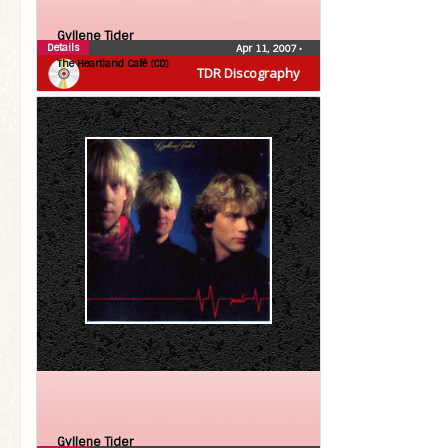
Gyllene Tider
Details
Apr 11, 2007
•
The Heartland Café (CD)
TDR Discography
Gyllene Tider