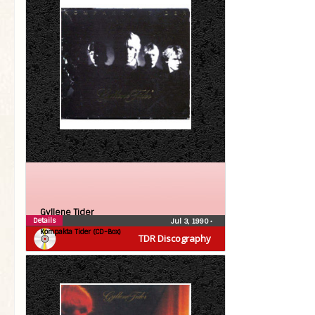
Gyllene Tider
Details
Jul 3, 1990
•
Kompakta Tider (CD-Box)
TDR Discography