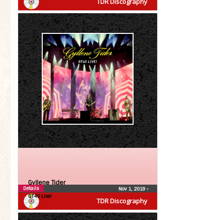
TDR Discography
Gyllene Tider
Details
Nov 1, 2019
•
GT40 Live!
TDR Discography