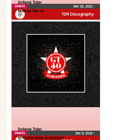
Gyllene Tider
Details
Nov 19, 2021
•
Moderna Tider 40
TDR Discography
Gyllene Tider
Details
Dec 6, 2019
•
GT40 HITS! MADE IN HALMSTAD