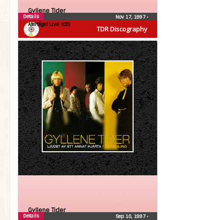
Gyllene Tider
Details
Nov 17, 1997
•
Återtåget Live! (CD)
TDR Discography
Gyllene Tider
Details
Sep 10, 1997
•