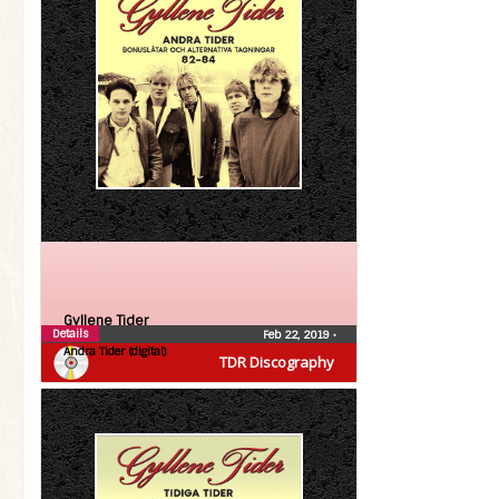
Gyllene Tider
Details
Feb 22, 2019
•
Andra Tider (digital)
TDR Discography