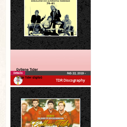
Gyllene Tider
Details
Feb 22, 2019
•
Tidiga Tider (digital)
TDR Discography