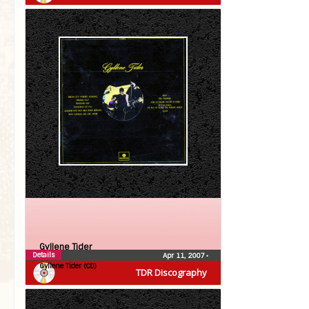
Gyllene Tider
Details
Apr 11, 2007
•
Gyllene Tider (CD)
TDR Discography