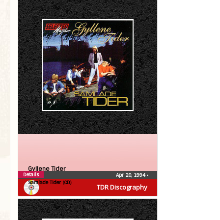
Gyllene Tider
Details
Apr 20, 1994
•
Samlade Tider (CD)
TDR Discography