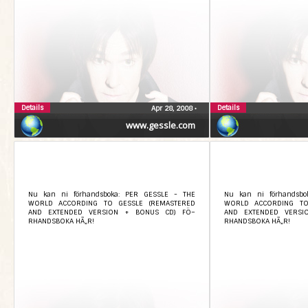
Details
Details
Apr 28, 2008
•
www.gessle.com
Nu kan ni förhandsboka: PER GESSLE - THE
Nu kan ni förhandsbo
WORLD ACCORDING TO GESSLE (REMASTERED
WORLD ACCORDING TO
AND EXTENDED VERSION + BONUS CD) FÖ–
AND EXTENDED VERSI
RHANDSBOKA HÃ„R!
RHANDSBOKA HÃ„R!