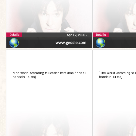
Details
Details
Apr 12, 2008
•
www.gessle.com
"The World According to Gessle" beräknas finnas i
“The World According to 
handeln 14 maj.
handeln 14 maj.