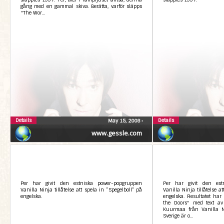
gång med en gammal skiva. Berätta, varför släpps
"The Wor...
Details
Details
May 15, 2008
•
www.gessle.com
Per har givit den estniska power-popgruppen
Per har givit den est
Vanilla Ninja tillåtelse att spela in “Spegelboll” på
Vanilla Ninja tillåtelse a
engelska.
engelska. Resultatet har
the Doors" med text av
Kuurmaa från Vanilla N
Sverige är o...