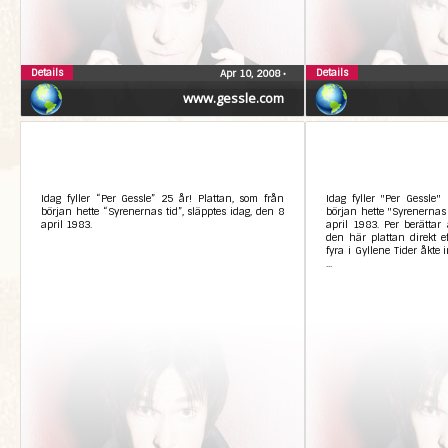
Details
Details
Apr 10, 2008
•
www.gessle.com
Idag fyller “Per Gessle” 25 år! Plattan, som från
Idag fyller "Per Gessle"
början hette “Syrenernas tid”, släpptes idag, den 8
början hette "Syrenernas 
april 1983.
april 1983. Per berättar
den här plattan direkt e
fyra i Gyllene Tider åkte
...