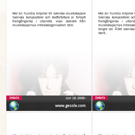
Mer än hundra miljoner till svenska musikskapare
Mer än hundra miljoner t
Svenska kompositörer och textförfattare är fortsatt
Svenska kompositörer och 
framgångsrika i utlandet, visar statistik från
framgångsrika i utlande
musikskaparnas intresseorganisation Stim.
musikskaparnas intresseor
längre om Â”det svenska
stark...
Details
Details
Jun 16, 2008
•
www.gessle.com