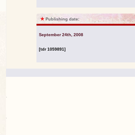
★
Publishing date:
September 24th, 2008
[tdr 1059891]
.
`