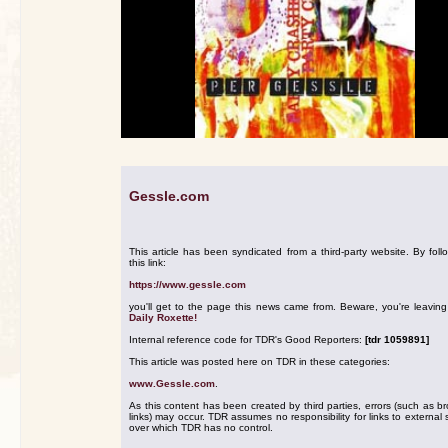
Gessle.com
This article has been syndicated from a third-party website. By foll
this link:
https://www.gessle.com
you'll get to the page this news came from. Beware, you're leavin
Daily Roxette!
Internal reference code for TDR's Good Reporters:
[tdr 1059891]
This article was posted here on TDR in these categories:
www.Gessle.com
.
As this content has been created by third parties, errors (such as b
links) may occur. TDR assumes no responsibility for links to external s
over which TDR has no control.