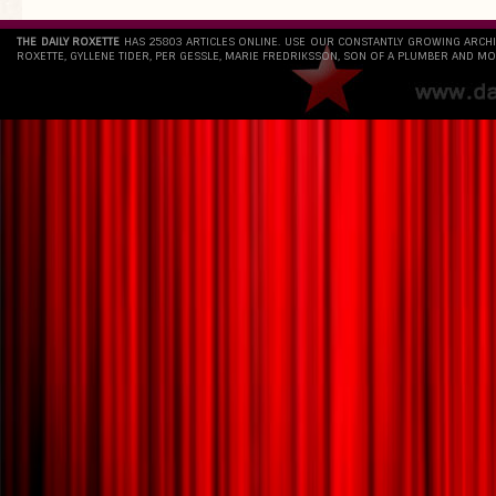
THE DAILY ROXETTE
HAS 25803 ARTICLES ONLINE. USE OUR CONSTANTLY GROWING ARCH
ROXETTE, GYLLENE TIDER, PER GESSLE, MARIE FREDRIKSSON, SON OF A PLUMBER AND MO