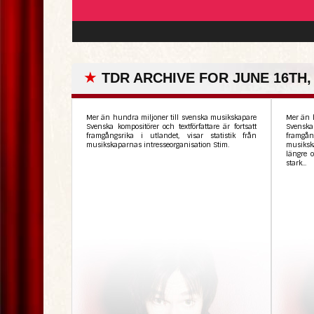
★
TDR ARCHIVE FOR JUNE 16TH,
Mer än hundra miljoner till svenska musikskapare
Mer än 
Svenska kompositörer och textförfattare är fortsatt
Svenska 
framgångsrika i utlandet, visar statistik från
framgån
musikskaparnas intresseorganisation Stim.
musikska
längre 
stark...