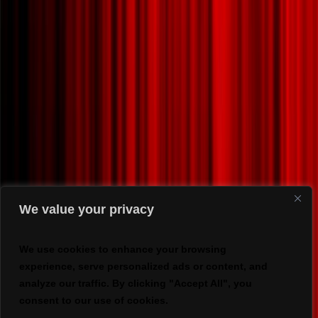
We value your privacy
We use cookies to enhance your browsing
experience, serve personalized ads or content, and
analyze our traffic. By clicking "Accept All", you
consent to our use of cookies.