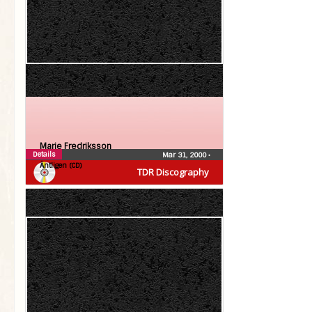
Marie Fredriksson
Details
Mar 31, 2000
•
Äntligen (CD)
TDR Discography