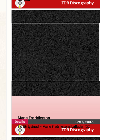
TDR Discography
Marie Fredriksson
Details
Dec 5, 2007
•
Tid för tystnad – Marie Fredrikssons ballader (CD)
TDR Discography