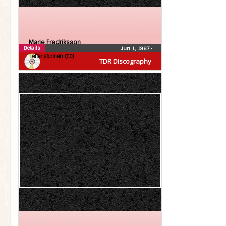
Marie Fredriksson
Details
Jun 1, 1987
•
…efter stormen (CD)
TDR Discography