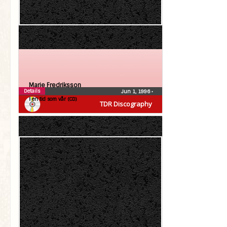
Marie Fredriksson
Details
Jun 1, 1996
•
I en tid som vår (CD)
TDR Discography