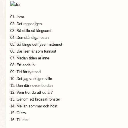
01. Intro
02. Det regnar igen
03. Så stilla så långsamt
04. Den ständiga resan
05. Så länge det lyser mittemot
06. Där isen är som tunnast
07. Medan tiden är inne
08. Ett enda liv
09. Tid för tystnad
10. Det jag verkligen ville
11. Den där novemberdan
12. Vem tror du att du är?
13. Genom ett krossat fönster
14. Mellan sommar och höst
15. Outro
16. Till sist