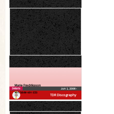
Marie Fredriksson
Details
Jun 1, 2006
•
Min bäste vän (CD)
TDR Discography