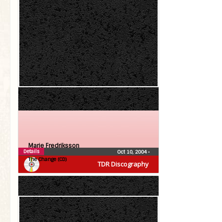
Marie Fredriksson
Details
Oct 10, 2004
•
The Change (CD)
TDR Discography