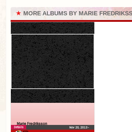
★
MORE ALBUMS BY MARIE FREDRIKS
Marie Fredriksson
Details
Nov 20, 2013
•
Nu! (CD)