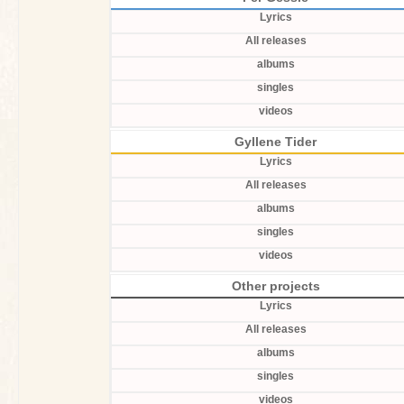
Lyrics
All releases
albums
singles
videos
Gyllene Tider
Lyrics
All releases
albums
singles
videos
Other projects
Lyrics
All releases
albums
singles
videos