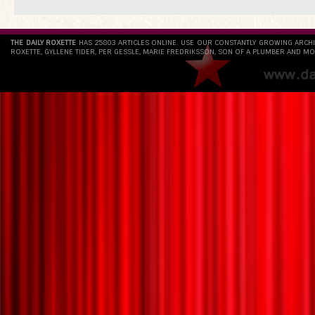
THE DAILY ROXETTE
HAS 25803 ARTICLES ONLINE. USE OUR CONSTANTLY GROWING ARCH
ROXETTE, GYLLENE TIDER, PER GESSLE, MARIE FREDRIKSSON, SON OF A PLUMBER AND MO