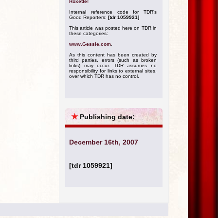
Roxette!
Internal reference code for TDR's
Good Reporters:
[tdr 1059921]
This article was posted here on TDR in
these categories:
www.Gessle.com
.
As this content has been created by
third parties, errors (such as broken
links) may occur. TDR assumes no
responsibility for links to external sites,
over which TDR has no control.
★
Publishing date:
December 16th, 2007
[tdr 1059921]