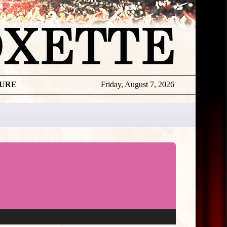
TURE
Friday, August 7, 2026
★
THE
DAILY
ROXETTE