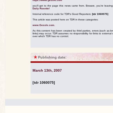
https://www.gessle.com
you'll get to the page this news came from. Beware, you're leavin
Daily Roxette!
Internal reference code for TDR's Good Reporters:
[tdr 1060075]
This article was posted here on TDR in these categories:
www.Gessle.com
.
As this content has been created by third parties, errors (such as b
links) may occur. TDR assumes no responsibility for links to external s
over which TDR has no control.
★
Publishing date:
March 13th, 2007
[tdr 1060075]