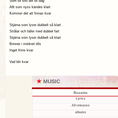
Som till sist blir till dag
Allt som nyss kändes klart
Kommer det att finnas kvar
Stjärna som lyser dubbelt så klart
Strålar och faller med dubbel fart
Stjärna som lyser dubbelt så klart
Brinner i mörkret tills
Inget finns kvar
Vad blir kvar
★
MUSIC
Roxette
Lyrics
All releases
albums