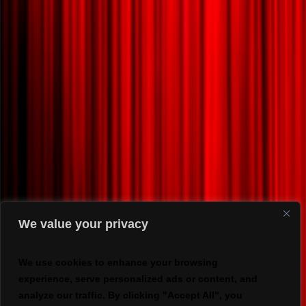
We value your privacy
We use cookies to enhance your browsing
experience, serve personalized ads or content, and
analyze our traffic. By clicking "Accept All", you