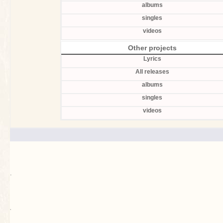
albums
singles
videos
Other projects
Lyrics
All releases
albums
singles
videos
.
`