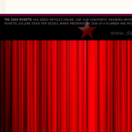
THE DAILY ROXETTE
HAS 25803 ARTICLES ONLINE. USE OUR CONSTANTLY GROWING ARCH
ROXETTE, GYLLENE TIDER, PER GESSLE, MARIE FREDRIKSSON, SON OF A PLUMBER AND MO