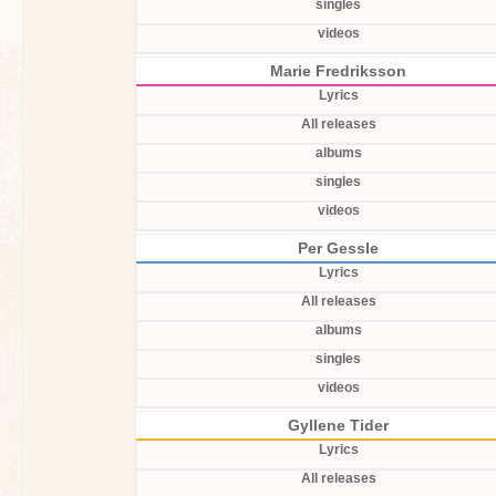
singles
videos
Marie Fredriksson
Lyrics
All releases
albums
singles
videos
Per Gessle
Lyrics
All releases
albums
singles
videos
Gyllene Tider
Lyrics
All releases