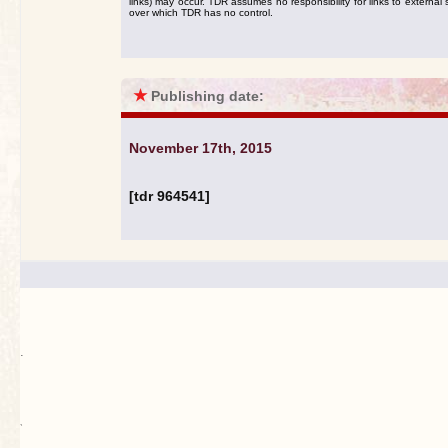
links) may occur. TDR assumes no responsibility for links to external s
over which TDR has no control.
★
Publishing date:
November 17th, 2015
[tdr 964541]
.
`