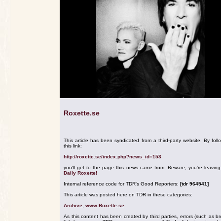
Roxette.se
This article has been syndicated from a third-party website. By foll
this link:
http://roxette.se/index.php?news_id=153
you'll get to the page this news came from. Beware, you're leavin
Daily Roxette!
Internal reference code for TDR's Good Reporters:
[tdr 964541]
This article was posted here on TDR in these categories:
Archive
,
www.Roxette.se
.
As this content has been created by third parties, errors (such as b