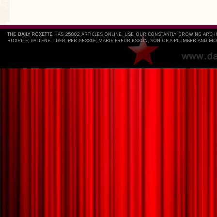
THE DAILY ROXETTE
HAS 25802 ARTICLES ONLINE. USE OUR CONSTANTLY GROWING ARCH
ROXETTE, GYLLENE TIDER, PER GESSLE, MARIE FREDRIKSSON, SON OF A PLUMBER AND MO