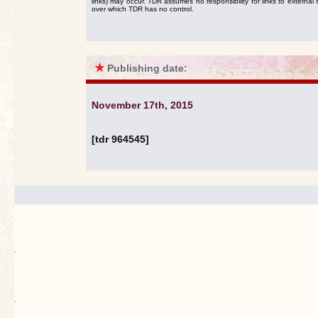
links) may occur. TDR assumes no responsibility for links to external s
over which TDR has no control.
★
Publishing date:
November 17th, 2015
[tdr 964545]
.
`