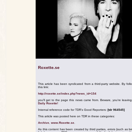
Roxette.se
This article has been syndicated from a third-party website. By foll
this link:
http://roxette.se/index.php?news_id=154
you'll get to the page this news came from. Beware, you're leavin
Daily Roxette!
Internal reference code for TDR's Good Reporters:
[tdr 964545]
This article was posted here on TDR in these categories:
Archive
,
www.Roxette.se
.
As this content has been created by third parties, errors (such as b