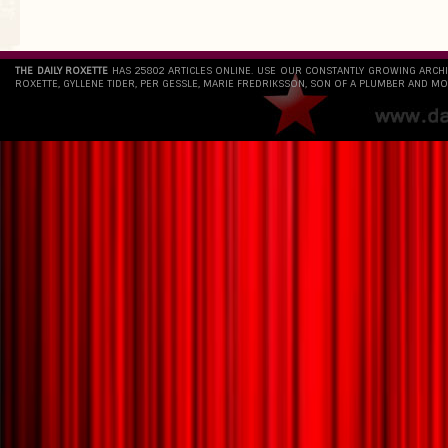
THE DAILY ROXETTE
HAS 25802 ARTICLES ONLINE. USE OUR CONSTANTLY GROWING ARCH
ROXETTE, GYLLENE TIDER, PER GESSLE, MARIE FREDRIKSSON, SON OF A PLUMBER AND MO