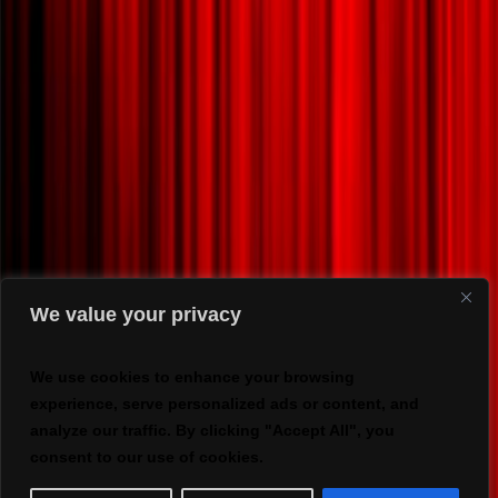
We value your privacy
We use cookies to enhance your browsing
experience, serve personalized ads or content, and
analyze our traffic. By clicking "Accept All", you
consent to our use of cookies.