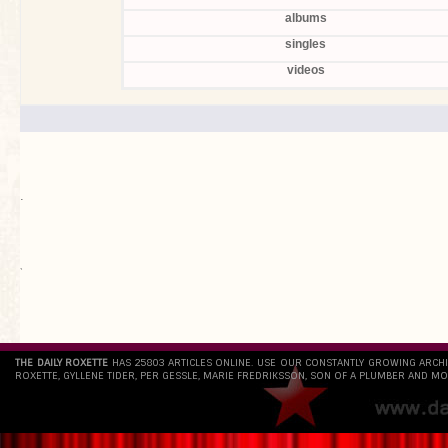
albums
singles
videos
.
`
THE DAILY ROXETTE
HAS 25803 ARTICLES ONLINE. USE OUR CONSTANTLY GROWING ARCH
ROXETTE, GYLLENE TIDER, PER GESSLE, MARIE FREDRIKSSON, SON OF A PLUMBER AND MO