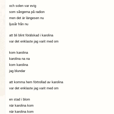
och solen var evig
som sångerna på radion
men det är längesen nu
ljusår från nu
att bli blint förälskad i karolina
var det enklaste jag varit med om
kom karolina
karolina na na
kom karolina
jag blundar
att komma hem förtrollad av karolina
var det enklaste jag varit med om
en stad i blom
när karolina kom
när karolina kom