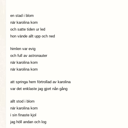
en stad i blom
när karolina kom
och satte tiden ur led
hon vände allt upp och ned
himlen var evig
och full av astronauter
när karolina kom
när karolina kom
att springa hem förtrollad av karolina
var det enklaste jag gjort nån gång
allt stod i blom
när karolina kom
i sin finaste kjol
jag höll andan och log