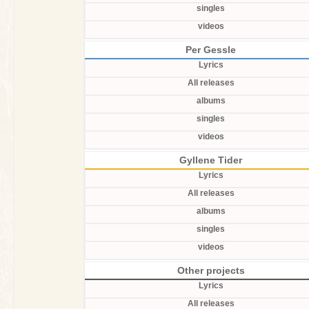
singles
videos
Per Gessle
Lyrics
All releases
albums
singles
videos
Gyllene Tider
Lyrics
All releases
albums
singles
videos
Other projects
Lyrics
All releases