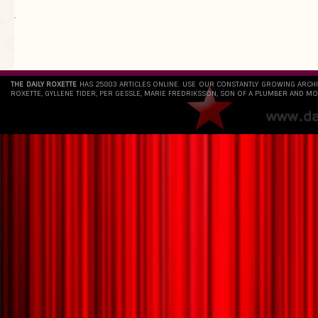
`
THE DAILY ROXETTE
HAS 25803 ARTICLES ONLINE. USE OUR CONSTANTLY GROWING ARCH
ROXETTE, GYLLENE TIDER, PER GESSLE, MARIE FREDRIKSSON, SON OF A PLUMBER AND MO