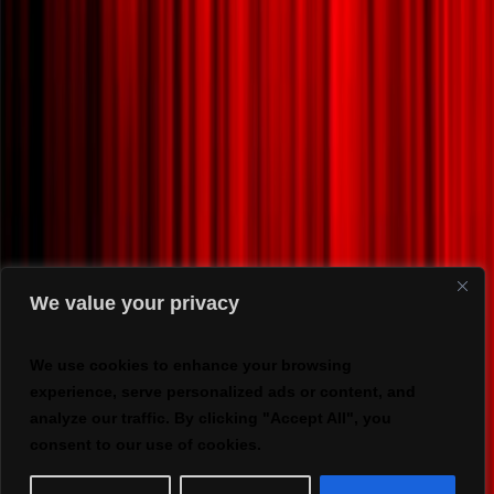
We value your privacy
We use cookies to enhance your browsing
experience, serve personalized ads or content, and
analyze our traffic. By clicking "Accept All", you
consent to our use of cookies.