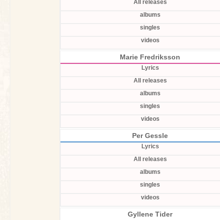
All releases
albums
singles
videos
Marie Fredriksson
Lyrics
All releases
albums
singles
videos
Per Gessle
Lyrics
All releases
albums
singles
videos
Gyllene Tider