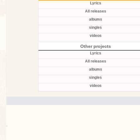
Lyrics
All releases
albums
singles
videos
Other projects
Lyrics
All releases
albums
singles
videos
.