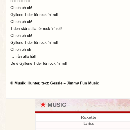
noll noll noll
Oh oh oh oh!
Gyllene Tider för rock ‘n’ roll
Oh oh oh oh!
Tiden står stilla för rock ‘n’ roll!
Oh oh oh oh!
Gyllene Tider för rock ‘n’ roll
Oh oh oh oh
… från alla håll
De é Gyllene Tider för rock ‘n’ roll
© Musik: Hunter, text: Gessle – Jimmy Fun Music
★
MUSIC
Roxette
Lyrics