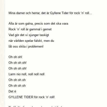
Mina damer och herrar, det är Gyllene Tider för rock ‘n’ roll…
Alla är som galna, precis som det ska vara
Rock ‘n’ roll är gammal i gemet
Vad gör det vi sjunger taskigt
när världen spelar falskt, men du
låt oss skita i problemen!
Oh oh oh!
Oh oh oh oh!
Oh oh oh oh!
Larm nio noll, noll noll noll
Oh oh oh oh
Oh oh oh oh
Det é
GYLLENE TIDER för rock ‘n’ roll!