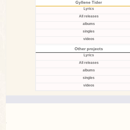
Gyllene Tider
Lyrics
All releases
albums
singles
videos
Other projects
Lyrics
All releases
albums
singles
videos
.