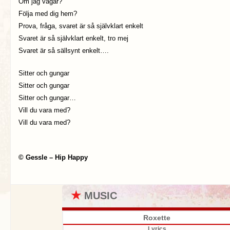
Om jag vågar?
Följa med dig hem?
Prova, fråga, svaret är så självklart enkelt
Svaret är så självklart enkelt, tro mej
Svaret är så sällsynt enkelt….
Sitter och gungar
Sitter och gungar
Sitter och gungar…
Vill du vara med?
Vill du vara med?
© Gessle – Hip Happy
★
MUSIC
Roxette
Lyrics