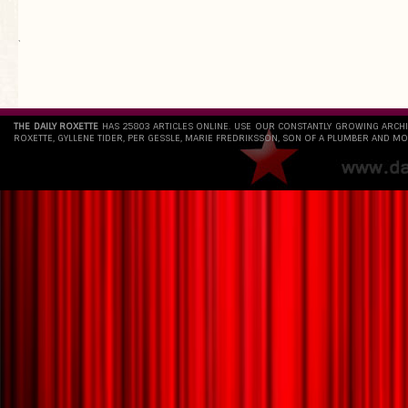
`
THE DAILY ROXETTE
HAS 25803 ARTICLES ONLINE. USE OUR CONSTANTLY GROWING ARCH
ROXETTE, GYLLENE TIDER, PER GESSLE, MARIE FREDRIKSSON, SON OF A PLUMBER AND MO