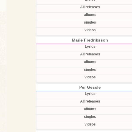
All releases
albums
singles
videos
Marie Fredriksson
Lyrics
All releases
albums
singles
videos
Per Gessle
Lyrics
All releases
albums
singles
videos