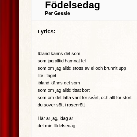
Födelsedag
Per Gessle
Lyrics:
Ibland känns det som
som jag alltid hamnat fel
som om jag alltid stötts av el och brunnit upp
lite i taget
ibland känns det som
som om jag alltid tittat bort
som om det lätta varit för svårt, och allt för stort
du sover sött i rosenrött
Här är jag, idag är
det min födelsedag