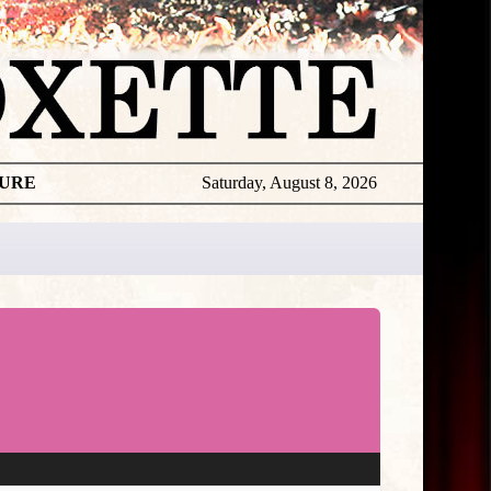
TURE
Saturday, August 8, 2026
★
LYRICS