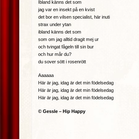
Ibland känns det som
jag var en insekt på en kvist
det bor en vilsen specialist, här inuti
strax under ytan
ibland känns det som
som om jag alltid dragit mej ur
och tvingat fågeln till sin bur
och hur mår du?
du sover sött i rosenrött
Aaaaaa
Här är jag, idag är det min födelsedag
Här är jag, idag är det min födelsedag
Här är jag, idag är det min födelsedag
© Gessle – Hip Happy