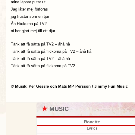
mina läppar putar ut
Jag låter mej förföras
jag frustar som en tjur
Åh Flickorna på TV2
ni har gjort mej till ett djur
Tänk att få sätta på TV2 – åhå hå
Tänk att få sätta på flickorna på TV2 – åhå hå
Tänk att få sätta på TV2 – åhå hå
Tänk att få sätta på flickorna på TV2
© Musik: Per Gessle och Mats MP Persson / Jimmy Fun Music
★
MUSIC
Roxette
Lyrics