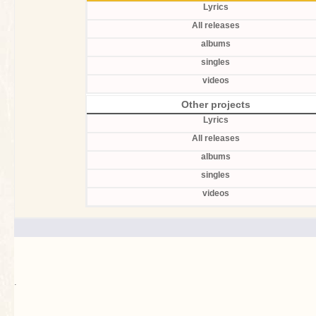
Lyrics
All releases
albums
singles
videos
Other projects
Lyrics
All releases
albums
singles
videos
.