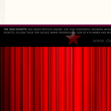
`
THE DAILY ROXETTE
HAS 25803 ARTICLES ONLINE. USE OUR CONSTANTLY GROWING ARCH
ROXETTE, GYLLENE TIDER, PER GESSLE, MARIE FREDRIKSSON, SON OF A PLUMBER AND MO