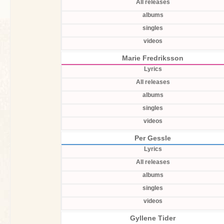
All releases
albums
singles
videos
Marie Fredriksson
Lyrics
All releases
albums
singles
videos
Per Gessle
Lyrics
All releases
albums
singles
videos
Gyllene Tider