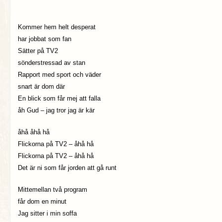
Kommer hem helt desperat
har jobbat som fan
Sätter på TV2
sönderstressad av stan
Rapport med sport och väder
snart är dom där
En blick som får mej att falla
åh Gud – jag tror jag är kär
åhå åhå hå
Flickorna på TV2 – åhå hå
Flickorna på TV2 – åhå hå
Det är ni som får jorden att gå runt
Mittemellan två program
får dom en minut
Jag sitter i min soffa