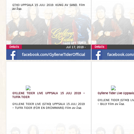
GT40 UPPSALA 15 JULI 2019. KUNG AV SAND. Film
av Åsa.
Details
Details
Jul 17, 2019
•
facebook.com/GylleneTiderOfficial
facebook.com/G
GYLLENE TIDER LIVE UPPSALA 15 JULI 2019 –
Gyllene Tider Live Uppsala
TUFFA TIDER
GYLLENE TIDER (GT40) LI
GYLLENE TIDER LIVE (GT40) UPPSALA 15 JULI 2019
– BILLY Film av Åsa.
– TUFFA TIDER (FÖR EN DRÖMMARE) Film av Åsa.