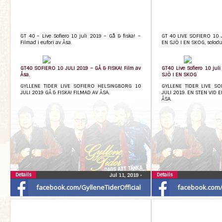
GT 40 – Live Sofiero 10 juli 2019 – Gå & fiska! –
GT 40 LIVE SOFIERO 10 
Filmad i eufori av Åsa.
EN SJÖ I EN SKOG, solodue
GT40 SOFIERO 10 JULI 2019 – GÅ & FISKA! Film av
GT40 Live Sofiero 10 ju
Åsa.
SJÖ I EN SKOG
GYLLENE TIDER LIVE SOFIERO HELSINGBORG 10
GYLLENE TIDER LIVE SO
JULI 2019 GÅ & FISKA! FILMAD AV ÅSA.
JULI 2019. EN STEN VID E
ÅSA.
Details
Details
Jul 11, 2019
•
facebook.com/GylleneTiderOfficial
facebook.com/G