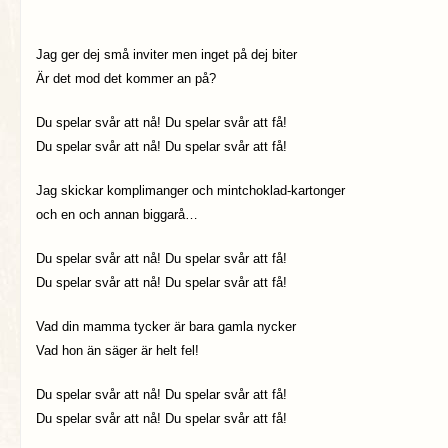
Jag ger dej små inviter men inget på dej biter
Är det mod det kommer an på?
Du spelar svår att nå! Du spelar svår att få!
Du spelar svår att nå! Du spelar svår att få!
Jag skickar komplimanger och mintchoklad-kartonger
och en och annan biggarå…
Du spelar svår att nå! Du spelar svår att få!
Du spelar svår att nå! Du spelar svår att få!
Vad din mamma tycker är bara gamla nycker
Vad hon än säger är helt fel!
Du spelar svår att nå! Du spelar svår att få!
Du spelar svår att nå! Du spelar svår att få!