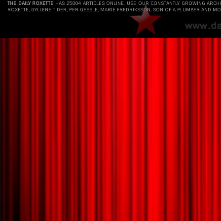
THE DAILY ROXETTE
HAS 25804 ARTICLES ONLINE. USE OUR CONSTANTLY GROWING ARCH
ROXETTE, GYLLENE TIDER, PER GESSLE, MARIE FREDRIKSSON, SON OF A PLUMBER AND MO