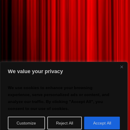
We value your privacy
We use cookies to enhance your browsing
experience, serve personalized ads or content, and
analyze our traffic. By clicking "Accept All", you
consent to our use of cookies.
Customize
Reject All
Accept All