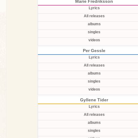
Marie Fredriksson
Lyrics
All releases
albums
singles
videos
Per Gessle
Lyrics
All releases
albums
singles
videos
Gyllene Tider
Lyrics
All releases
albums
singles