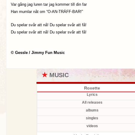
Var gång jag luren tar jag kommer till din far
Han mumlar nåt om “O-AN-TRÄFF-BAR!”
Du spelar svår att nå! Du spelar svår att få!
Du spelar svår att nå! Du spelar svår att få!
© Gessle / Jimmy Fun Music
★
MUSIC
Roxette
Lyrics
All releases
albums
singles
videos