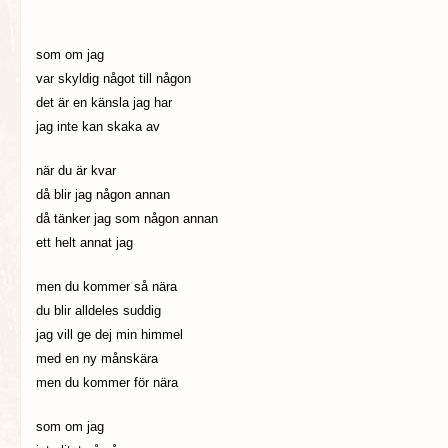
som om jag
var skyldig något till någon
det är en känsla jag har
jag inte kan skaka av
när du är kvar
då blir jag någon annan
då tänker jag som någon annan
ett helt annat jag
men du kommer så nära
du blir alldeles suddig
jag vill ge dej min himmel
med en ny månskära
men du kommer för nära
som om jag