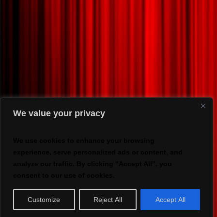
We value your privacy
We use cookies to enhance your browsing
experience, serve personalized ads or content, and
analyze our traffic. By clicking "Accept All", you
consent to our use of cookies.
Customize
Reject All
Accept All