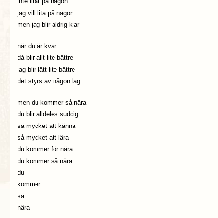
inte litat på någon
jag vill lita på någon
men jag blir aldrig klar
när du är kvar
då blir allt lite bättre
jag blir lätt lite bättre
det styrs av någon lag
men du kommer så nära
du blir alldeles suddig
så mycket att känna
så mycket att lära
du kommer för nära
du kommer så nära
du
kommer
så
nära