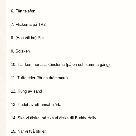
6. Fån telefon
7. Flickorna på TV2
8. (Hon vill ha) Puls
9. Solsken
10. Här kommer alla känslorna (på en och samma gång)
11. Tuffa tider (för en drömmare)
12. Kung av sand
13. Ljudet av ett annat hjärta
14. Ska vi älska, så ska vi älska till Buddy Holly
15. När vi två blir en