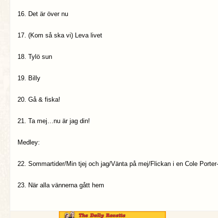
16. Det är över nu
17. (Kom så ska vi) Leva livet
18. Tylö sun
19. Billy
20. Gå & fiska!
21. Ta mej…nu är jag din!
Medley:
22. Sommartider/Min tjej och jag/Vänta på mej/Flickan i en Cole Porte
23. När alla vännerna gått hem