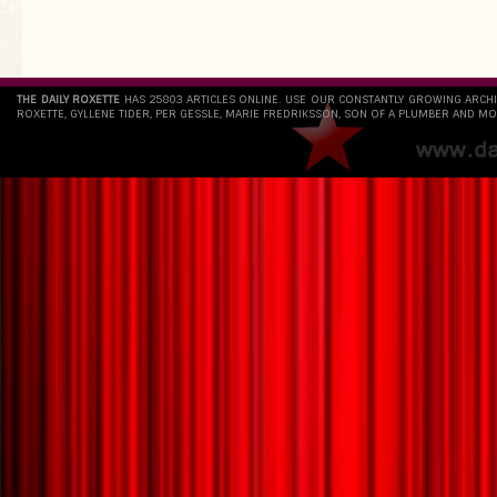
THE DAILY ROXETTE
HAS 25803 ARTICLES ONLINE. USE OUR CONSTANTLY GROWING ARCH
ROXETTE, GYLLENE TIDER, PER GESSLE, MARIE FREDRIKSSON, SON OF A PLUMBER AND MO