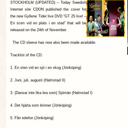
STOCKHOLM (UPDATED) –
Today Swedish
Internet site CDON published the cover for
the new Gyllene Tider live DVD “GT 25 live! –
En scen vid en plats i en stad” that will be
released on the 24th of November.
The CD sleeve has now also been made available.
Tracklist of the CD:
1. En sten vid en sjö i en skog (Jönköping)
2. Juni, juli, augusti (Halmstad II)
3. (Dansar inte lika bra som) Sjömän (Halmstad I)
4. Det hjärta som brinner (Jönköping)
5. Fån telefon (Jönköping)