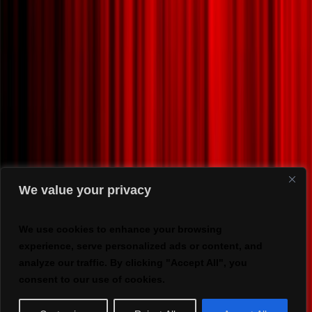
We value your privacy
We use cookies to enhance your browsing
experience, serve personalized ads or content, and
analyze our traffic. By clicking "Accept All", you
consent to our use of cookies.