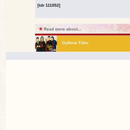
[tdr 111052]
★
Read more about...
Gyllene Tider