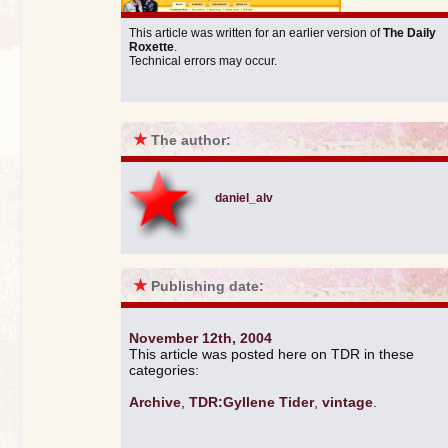
This article was written for an earlier version of
The Daily
Roxette
.
Technical errors may occur.
★
The author:
daniel_alv
★
Publishing date:
November 12th, 2004
This article was posted here on TDR in these
categories:
Archive
,
TDR:Gyllene Tider
,
vintage
.