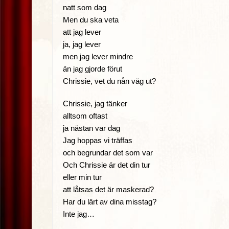
natt som dag
Men du ska veta
att jag lever
ja, jag lever
men jag lever mindre
än jag gjorde förut
Chrissie, vet du nån väg ut?
Chrissie, jag tänker
alltsom oftast
ja nästan var dag
Jag hoppas vi träffas
och begrundar det som var
Och Chrissie är det din tur
eller min tur
att låtsas det är maskerad?
Har du lärt av dina misstag?
Inte jag…