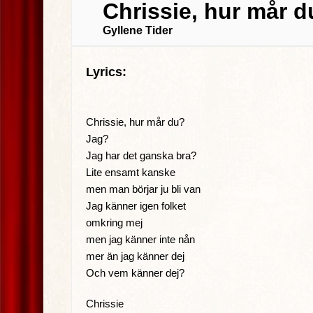
Chrissie, hur mår 
Gyllene Tider
Lyrics:
Chrissie, hur mår du?
Jag?
Jag har det ganska bra?
Lite ensamt kanske
men man börjar ju bli van
Jag känner igen folket
omkring mej
men jag känner inte nån
mer än jag känner dej
Och vem känner dej?
Chrissie