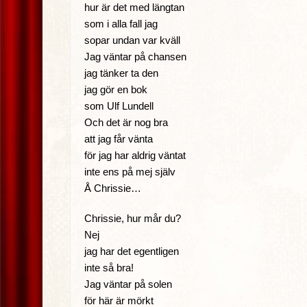
hur är det med längtan
som i alla fall jag
sopar undan var kväll
Jag väntar på chansen
jag tänker ta den
jag gör en bok
som Ulf Lundell
Och det är nog bra
att jag får vänta
för jag har aldrig väntat
inte ens på mej själv
Å Chrissie…
Chrissie, hur mår du?
Nej
jag har det egentligen
inte så bra!
Jag väntar på solen
för här är mörkt