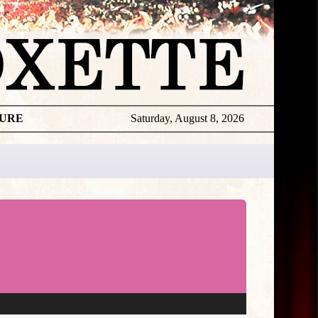
TURE
Saturday, August 8, 2026
★
LYRICS