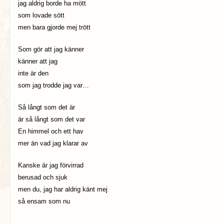
jag aldrig borde ha mött
som lovade sött
men bara gjorde mej trött
Som gör att jag känner
känner att jag
inte är den
som jag trodde jag var…
Så långt som det är
är så långt som det var
En himmel och ett hav
mer än vad jag klarar av
Kanske är jag förvirrad
berusad och sjuk
men du, jag har aldrig känt mej
så ensam som nu