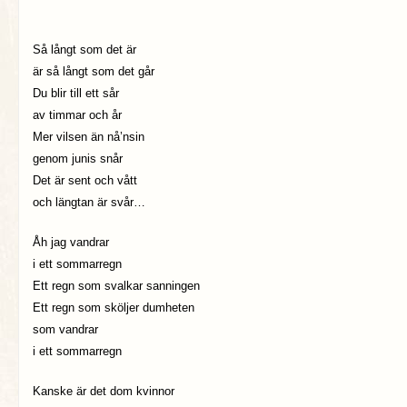
Så långt som det är
är så långt som det går
Du blir till ett sår
av timmar och år
Mer vilsen än nå’nsin
genom junis snår
Det är sent och vått
och längtan är svår…
Åh jag vandrar
i ett sommarregn
Ett regn som svalkar sanningen
Ett regn som sköljer dumheten
som vandrar
i ett sommarregn
Kanske är det dom kvinnor