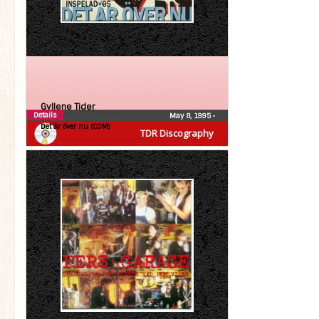
Gyllene Tider
Details
May 8, 1995
•
Det är över nu (CDM)
TDR Discography