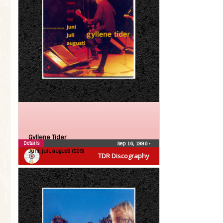
Gyllene Tider
Details
Sep 16, 1996
•
Juni, juli, augusti (CDS)
TDR Discography