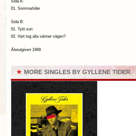
Sida A:
01. Sommartider
Sida B:
01. Tylö sun
02. Vart tog alla vänner vägen?
Återutgiven 1989.
★
MORE SINGLES BY GYLLENE TIDER