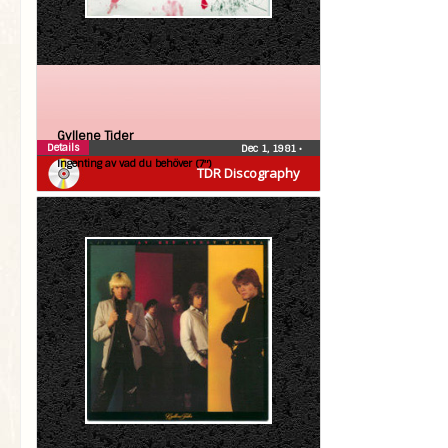
Gyllene Tider
Details
Dec 1, 1981
•
Ingenting av vad du behöver (7″)
TDR Discography