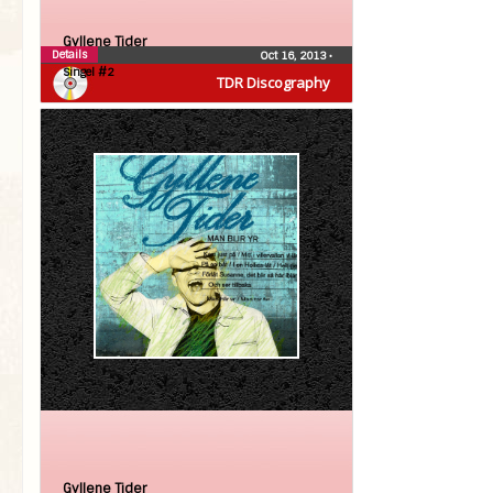
Gyllene Tider
Details
Oct 16, 2013
•
Singel #2
TDR Discography
Gyllene Tider