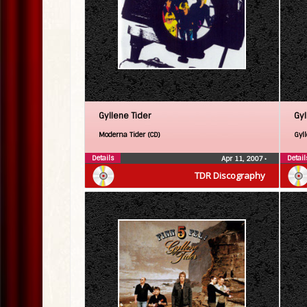
Gyllene Tider
Gyl
Moderna Tider (CD)
Gyll
Details
Detail
Apr 11, 2007
•
TDR Discography