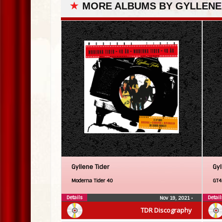
★
MORE ALBUMS BY GYLLENE
Gyllene Tider
Gyl
Moderna Tider 40
GT4
Details
Detail
Nov 19, 2021
•
TDR Discography