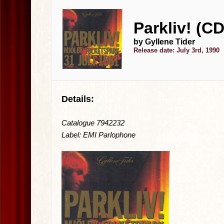
Parkliv! (CD
by Gyllene Tider
Release date: July 3rd, 1990
Details:
Catalogue 7942232
Label: EMI Parlophone