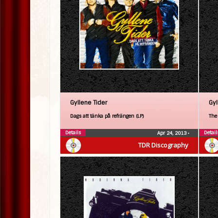
Gyllene Tider
Gyl
Dags att tänka på refrängen (LP)
The
Details
Detail
Apr 24, 2013
•
TDR Discography