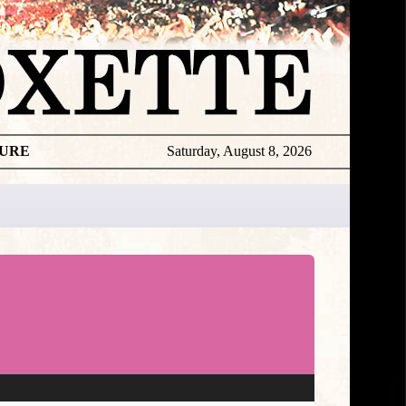
TURE
Saturday, August 8, 2026
★
DISCOGR