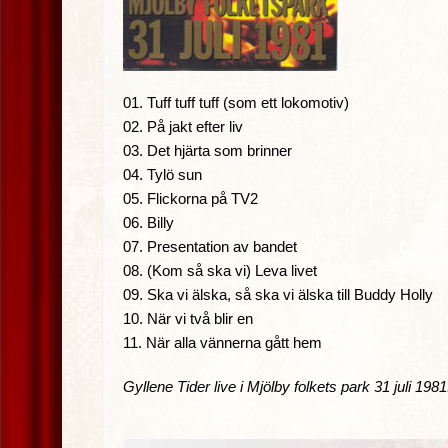
01. Tuff tuff tuff (som ett lokomotiv)
02. På jakt efter liv
03. Det hjärta som brinner
04. Tylö sun
05. Flickorna på TV2
06. Billy
07. Presentation av bandet
08. (Kom så ska vi) Leva livet
09. Ska vi älska, så ska vi älska till Buddy Holly
10. När vi två blir en
11. När alla vännerna gått hem
Gyllene Tider live i Mjölby folkets park 31 juli 19