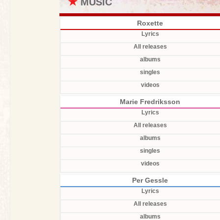
★
MUSIC
Roxette
Lyrics
All releases
albums
singles
videos
Marie Fredriksson
Lyrics
All releases
albums
singles
videos
Per Gessle
Lyrics
All releases
albums