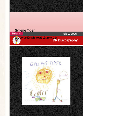
Gyllene Tider
Details
Feb 2, 2005
•
Jag borde förstås vetat bättre (CDS)
TDR Discography