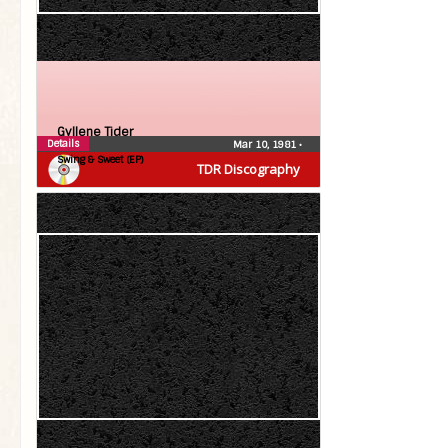
Gyllene Tider
Details
Mar 10, 1981
•
Swing & Sweet (EP)
TDR Discography