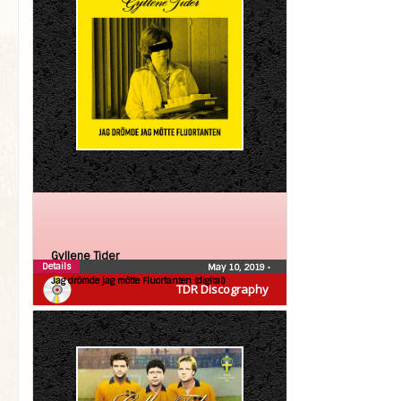
Gyllene Tider
Details
May 10, 2019
•
Jag drömde jag mötte Fluortanten (digital)
TDR Discography