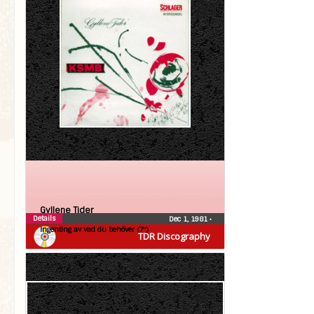
Gyllene Tider
Details
Dec 1, 1981
•
Ingenting av vad du behöver (7″)
TDR Discography