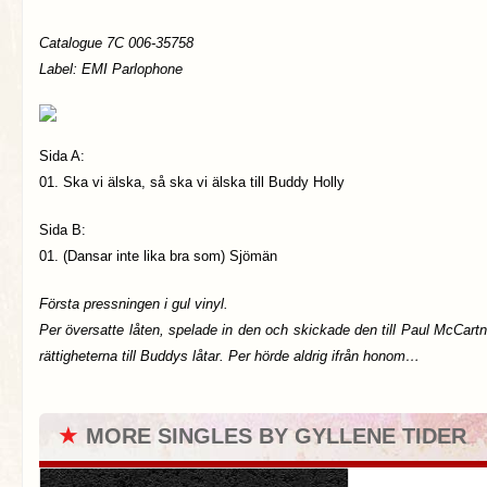
Catalogue 7C 006-35758
Label: EMI Parlophone
Sida A:
01. Ska vi älska, så ska vi älska till Buddy Holly
Sida B:
01. (Dansar inte lika bra som) Sjömän
Första pressningen i gul vinyl.
Per översatte låten, spelade in den och skickade den till Paul McCart
rättigheterna till Buddys låtar. Per hörde aldrig ifrån honom…
★
MORE SINGLES BY GYLLENE TIDER