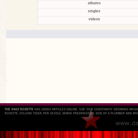
albums
singles
videos
.
`
THE DAILY ROXETTE
HAS 25803 ARTICLES ONLINE. USE OUR CONSTANTLY GROWING ARCH
ROXETTE, GYLLENE TIDER, PER GESSLE, MARIE FREDRIKSSON, SON OF A PLUMBER AND MO