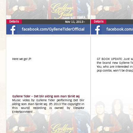
Details
Details
Nov 11, 2013
•
facebook.com/GylleneTiderOfficial
facebook.com/G
Here we go! /P.
GT BOOK UPDATE: Just saw
the brand new Gyllene Ti
You, who are interested in
pop combo, won't be disap
Gyllene Tider – Det blir aldrig som man tänkt sej
Music video by Gyllene Tider performing Det blir
aldrig som man tänkt sej. (P) 2013 The copyright in
this sound recording is owned by Elevator
Entertainment …