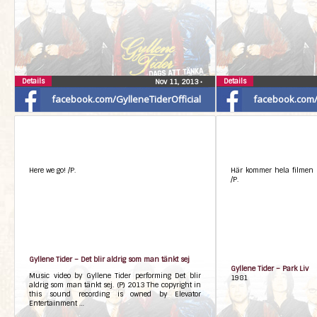
Details
Details
Nov 11, 2013
•
facebook.com/GylleneTiderOfficial
facebook.com/G
Here we go! /P.
Här kommer hela filmen 
/P.
Gyllene Tider – Det blir aldrig som man tänkt sej
Gyllene Tider – Park Liv
Music video by Gyllene Tider performing Det blir
1981
aldrig som man tänkt sej. (P) 2013 The copyright in
this sound recording is owned by Elevator
Entertainment …