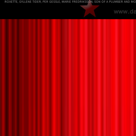
ROXETTE, GYLLENE TIDER, PER GESSLE, MARIE FREDRIKSSON, SON OF A PLUMBER AND MO