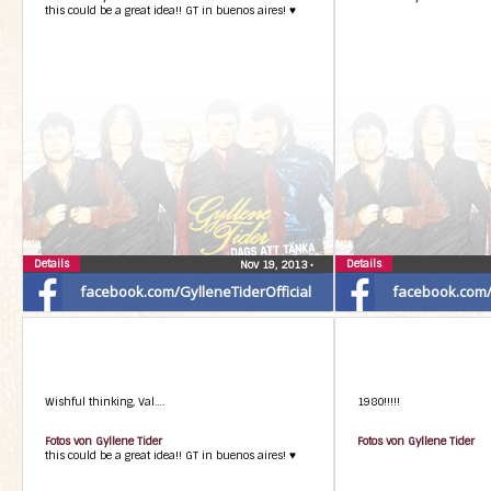
this could be a great idea!! GT in buenos aires! ♥
Details
Details
Nov 19, 2013
•
facebook.com/GylleneTiderOfficial
facebook.com/G
Wishful thinking, Val….
1980!!!!!
Fotos von Gyllene Tider
Fotos von Gyllene Tider
this could be a great idea!! GT in buenos aires! ♥