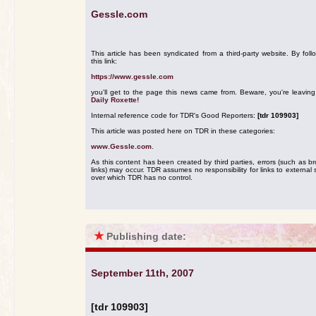
Gessle.com
This article has been syndicated from a third-party website. By foll
this link:
https://www.gessle.com
you'll get to the page this news came from. Beware, you're leavin
Daily Roxette!
Internal reference code for TDR's Good Reporters:
[tdr 109903]
This article was posted here on TDR in these categories:
www.Gessle.com
.
As this content has been created by third parties, errors (such as b
links) may occur. TDR assumes no responsibility for links to external s
over which TDR has no control.
★
Publishing date:
September 11th, 2007
[tdr 109903]