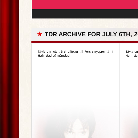
★
TDR ARCHIVE FOR JULY 6TH, 2
Tävla om totalt 8 st biljetter till Pers smygpremiär i
Tävla om
Halmstad på måndag!
Halmsta